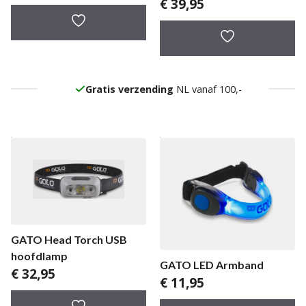
€
39,95
Gratis verzending
NL vanaf 100,-
GATO Head Torch USB
hoofdlamp
GATO LED Armband
€
32,95
€
11,95