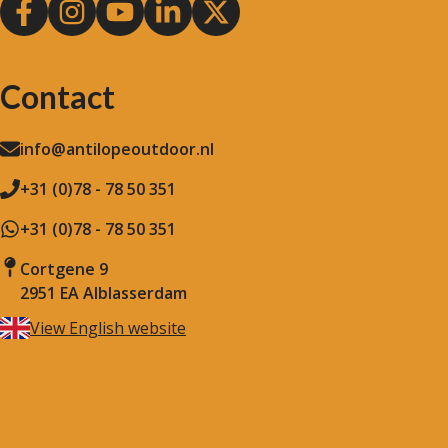
Contact
info@antilopeoutdoor.nl
+31 (0)78 - 78 50 351
+31 (0)78 - 78 50 351
Cortgene 9
2951 EA Alblasserdam
View English website