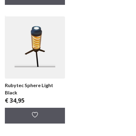
Rubytec Sphere Light
Black
€
34,95