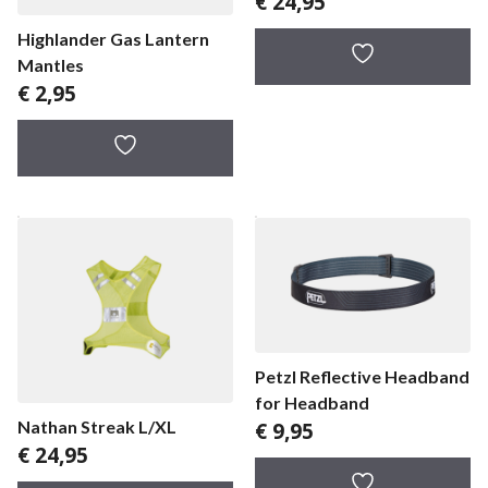
€
24,95
Highlander Gas Lantern
Mantles
€
2,95
Petzl Reflective Headband
for Headband
€
9,95
Nathan Streak L/XL
€
24,95