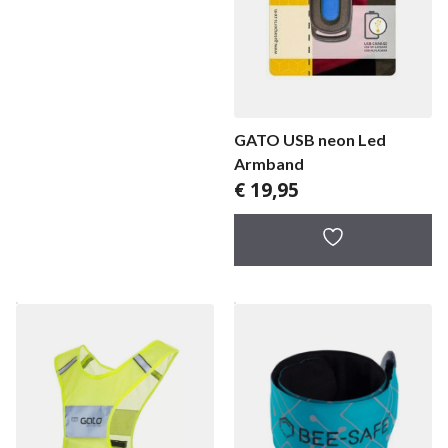
GATO USB neon Led
Armband
€
19,95