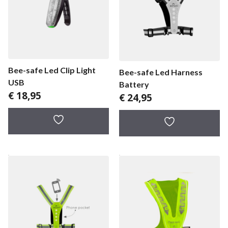
Bee-safe Led Clip Light
Bee-safe Led Harness
USB
Battery
€
18,95
€
24,95