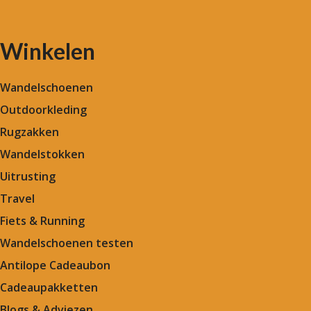
Winkelen
Wandelschoenen
Outdoorkleding
Rugzakken
Wandelstokken
Uitrusting
Travel
Fiets & Running
Wandelschoenen testen
Antilope Cadeaubon
Cadeaupakketten
Blogs & Adviezen