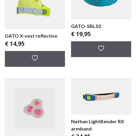
GATO-SBL02
€
19,95
GATO X-vest reflective
€
14,95
Nathan LightBender RX
armband