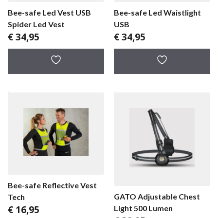
Bee-safe Led Vest USB
Bee-safe Led Waistlight
Spider Led Vest
USB
€
34,95
€
34,95
Bee-safe Reflective Vest
GATO Adjustable Chest
Tech
€
16,95
Light 500 Lumen