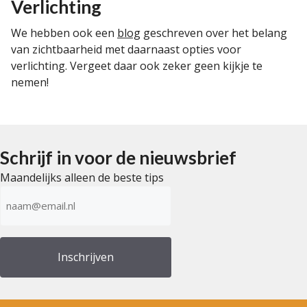
Verlichting
We hebben ook een
blog
geschreven over het belang
van zichtbaarheid met daarnaast opties voor
verlichting. Vergeet daar ook zeker geen kijkje te
nemen!
Schrijf in voor de nieuwsbrief
Maandelijks alleen de beste tips
E-
mailadres
(Vereist)