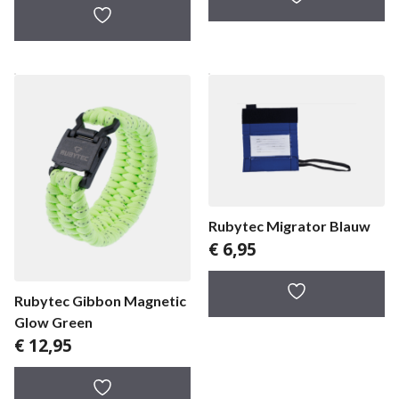
Rubytec Migrator Blauw
€
6,95
Rubytec Gibbon Magnetic
Glow Green
€
12,95