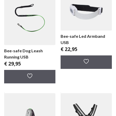
Bee-safe Led Armband
USB
€
22,95
Bee-safe Dog Leash
Running USB
€
29,95