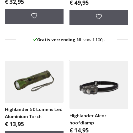
€
32,95
€
49,95
Gratis verzending
NL vanaf 100,-
Highlander 50 Lumens Led
Highlander Alcor
Aluminium Torch
hoofdlamp
€
13,95
€
14,95