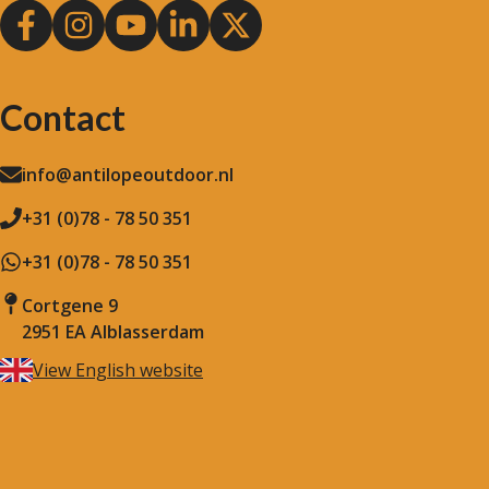
Contact
info@antilopeoutdoor.nl
+31 (0)78 - 78 50 351
+31 (0)78 - 78 50 351
Cortgene 9
2951 EA Alblasserdam
View English website