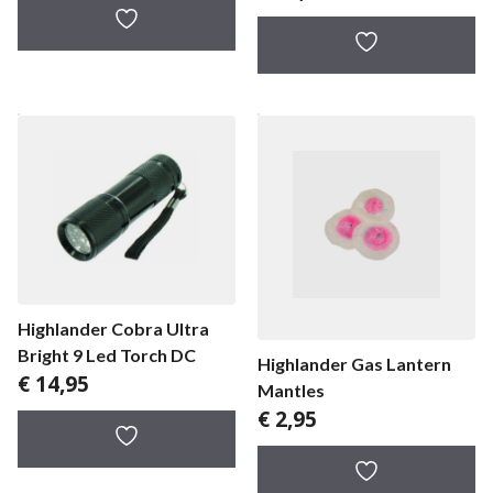
Highlander Cobra Ultra
Bright 9 Led Torch DC
Highlander Gas Lantern
€
14,95
Mantles
€
2,95