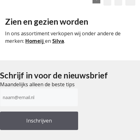
Zien en gezien worden
In ons assortiment verkopen wij onder andere de
merken:
Homeij
en
Silva
.
Schrijf in voor de nieuwsbrief
Maandelijks alleen de beste tips
E-
mailadres
(Vereist)