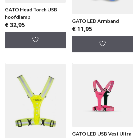
GATO Head Torch USB
hoofdlamp
GATO LED Armband
€
32,95
€
11,95
GATO LED USB Vest Ultra