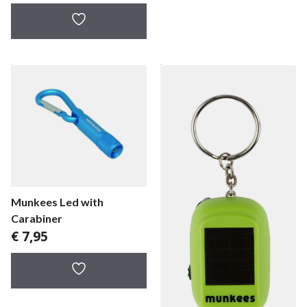
Munkees Led with
Carabiner
€
7,95