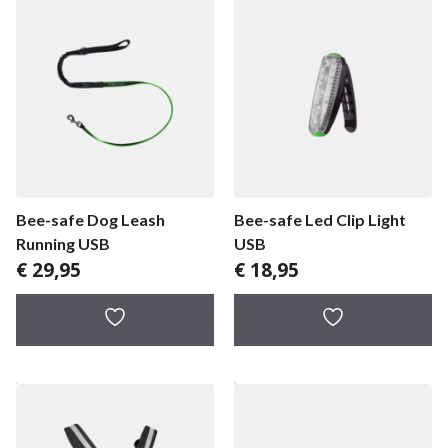
Bee-safe Dog Leash
Bee-safe Led Clip Light
Running USB
USB
€
29,95
€
18,95