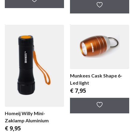
Munkees Cask Shape 6-
Led light
€
7,95
Homeij Willy Mini-
Zaklamp Aluminium
€
9,95