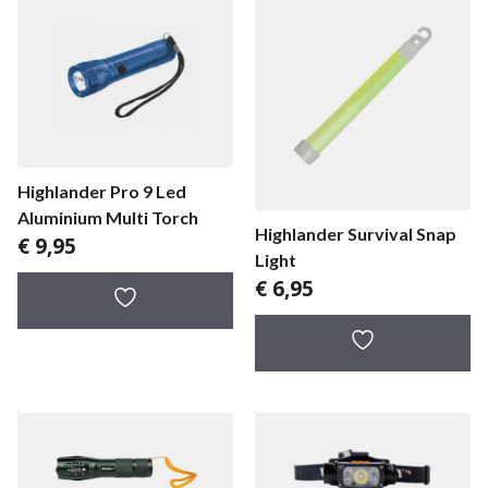
Highlander Pro 9 Led
Aluminium Multi Torch
Highlander Survival Snap
€
9,95
Light
€
6,95