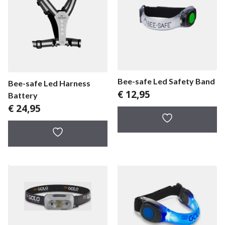
Bee-safe Led Safety Band
Bee-safe Led Harness
€
12,95
Battery
€
24,95