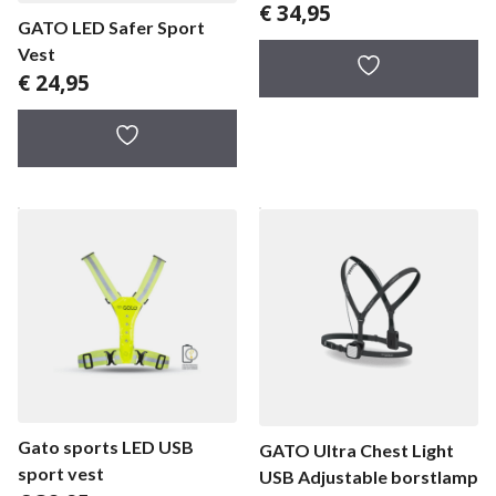
€
34,95
GATO LED Safer Sport
Vest
€
24,95
Gato sports LED USB
GATO Ultra Chest Light
sport vest
USB Adjustable borstlamp