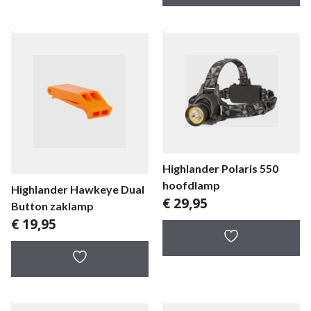
Highlander Polaris 550
hoofdlamp
Highlander Hawkeye Dual
€
29,95
Button zaklamp
€
19,95