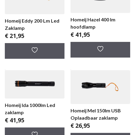
Homeij Hazel 400 lm
Homeij Eddy 200 Lm Led
hoofdlamp
Zaklamp
€
41,95
€
21,95
Homeij Ida 1000lm Led
Homeij Mel 150lm USB
zaklamp
Oplaadbaar zaklamp
€
41,95
€
26,95