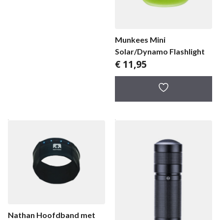
Munkees Mini
Solar/Dynamo Flashlight
€
11,95
Nathan Hoofdband met