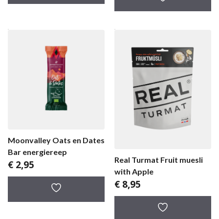
Moonvalley Oats en Dates
Bar energiereep
Real Turmat Fruit muesli
€
2,95
with Apple
€
8,95