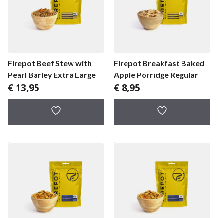
Firepot Beef Stew with
Firepot Breakfast Baked
Pearl Barley Extra Large
Apple Porridge Regular
€
13,95
€
8,95