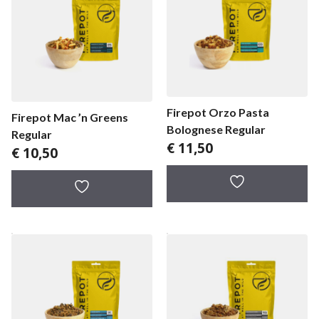
Firepot Orzo Pasta
Firepot Mac ’n Greens
Bolognese Regular
Regular
€
11,50
€
10,50