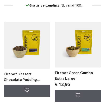
Gratis verzending
NL vanaf 100,-
Firepot Green Gumbo
Firepot Dessert
Extra Large
Chocolate Pudding
€
12,95
Regular