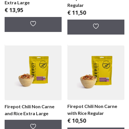
Extra Large
Regular
€
13,95
€
11,50
Firepot Chili Non Carne
Firepot Chili Non Carne
with Rice Regular
and Rice Extra Large
€
10,50