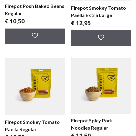
Firepot Posh Baked Beans
Firepot Smokey Tomato
Regular
Paella Extra Large
€
10,50
€
12,95
Firepot Spicy Pork
Firepot Smokey Tomato
Noodles Regular
Paella Regular
€
11,50