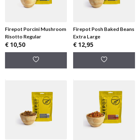
Firepot Porcini Mushroom
Firepot Posh Baked Beans
Risotto Regular
Extra Large
€
10,50
€
12,95