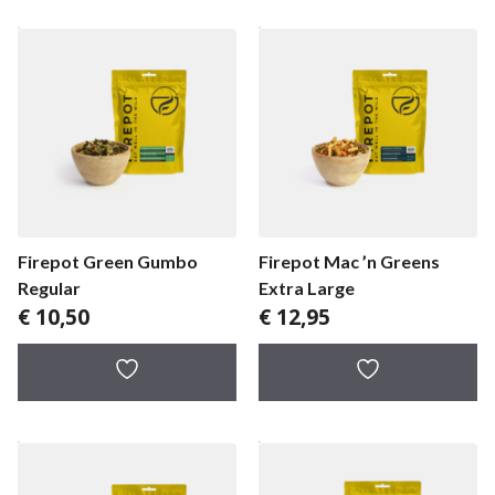
Firepot Green Gumbo
Firepot Mac ’n Greens
Regular
Extra Large
€
10,50
€
12,95