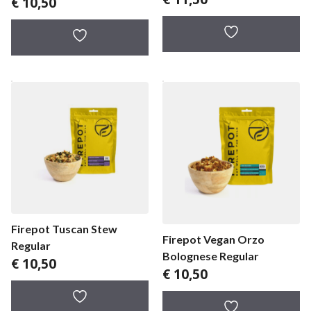
€
10,50
Firepot Tuscan Stew
Firepot Vegan Orzo
Regular
Bolognese Regular
€
10,50
€
10,50