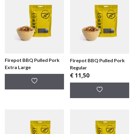
Firepot BBQ Pulled Pork
Firepot BBQ Pulled Pork
Extra Large
Regular
€
11,50