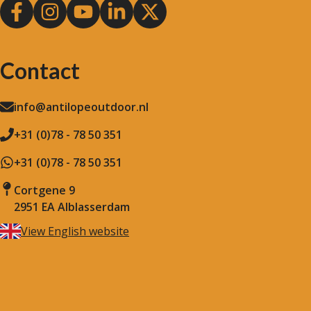
Contact
info@antilopeoutdoor.nl
+31 (0)78 - 78 50 351
+31 (0)78 - 78 50 351
Cortgene 9
2951 EA Alblasserdam
View English website