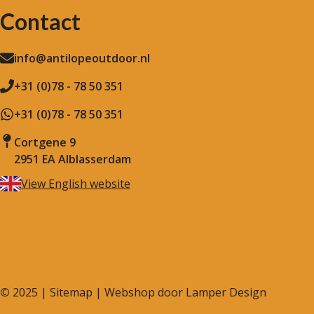
Contact
info@antilopeoutdoor.nl
+31 (0)78 - 78 50 351
+31 (0)78 - 78 50 351
Cortgene 9
2951 EA Alblasserdam
View English website
©
2025 |
Sitemap
| Webshop door
Lamper Design