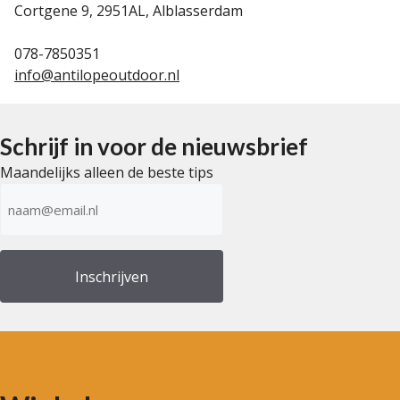
Cortgene 9, 2951AL, Alblasserdam
078-7850351
info@antilopeoutdoor.nl
Schrijf in voor de nieuwsbrief
Maandelijks alleen de beste tips
E-
mailadres
(Vereist)