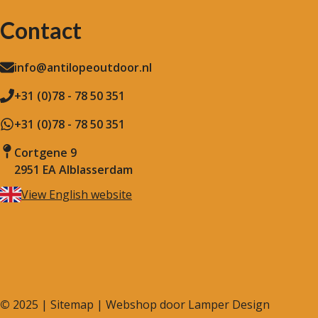
Contact
info@antilopeoutdoor.nl
+31 (0)78 - 78 50 351
+31 (0)78 - 78 50 351
Cortgene 9
2951 EA Alblasserdam
View English website
©
2025 |
Sitemap
| Webshop door
Lamper Design