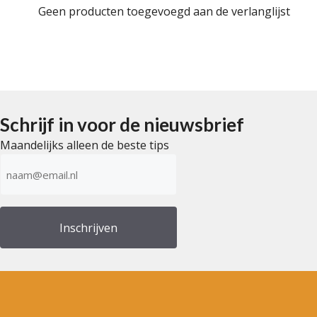
Geen producten toegevoegd aan de verlanglijst
Schrijf in voor de nieuwsbrief
Maandelijks alleen de beste tips
E-
mailadres
(Vereist)