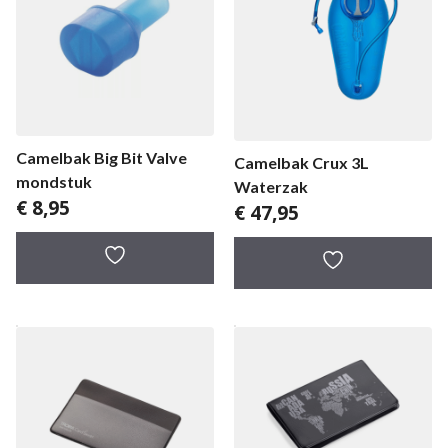
Camelbak Big Bit Valve
Camelbak Crux 3L
mondstuk
Waterzak
€
8,95
€
47,95