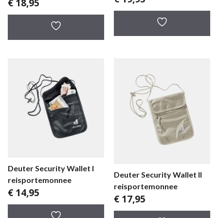
€
18,95
Deuter Security Wallet I
Deuter Security Wallet II
reisportemonnee
reisportemonnee
€
14,95
€
17,95