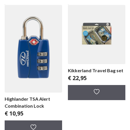
Kikkerland Travel Bag set
€
22,95
Highlander TSA Alert
Combination Lock
€
10,95