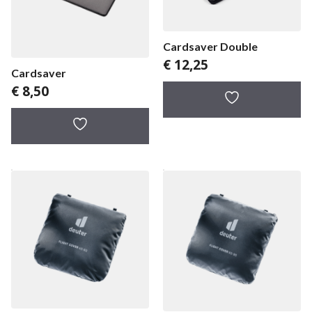
Cardsaver Double
€
12,25
Cardsaver
€
8,50