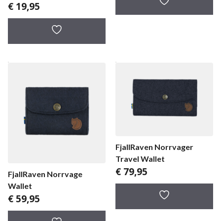
€
19,95
FjallRaven Norrvager
Travel Wallet
€
79,95
FjallRaven Norrvage
Wallet
€
59,95