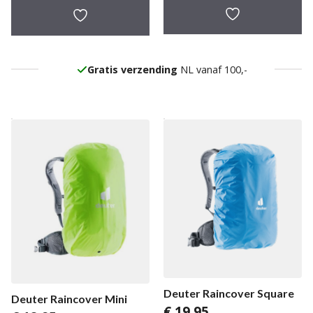
Gratis verzending
NL vanaf 100,-
Deuter Raincover Square
Deuter Raincover Mini
€
19,95