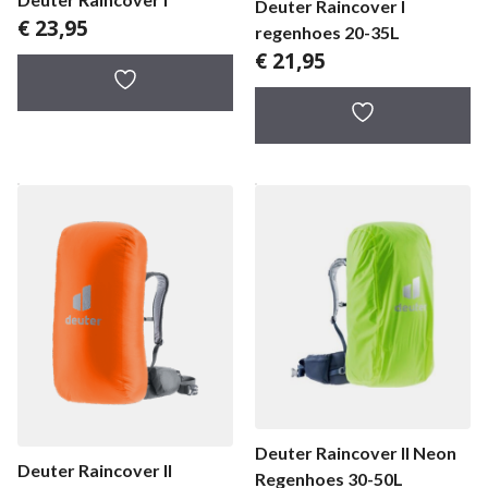
Deuter Raincover I
€
23,95
regenhoes 20-35L
€
21,95
Deuter Raincover II Neon
Deuter Raincover II
Regenhoes 30-50L