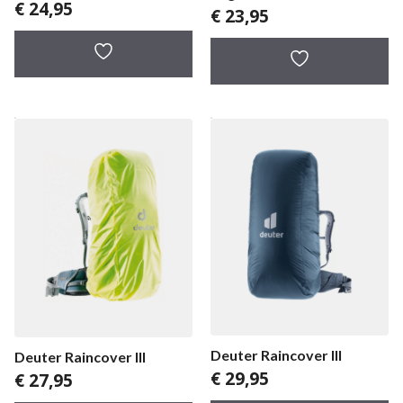
€
24,95
€
23,95
Deuter Raincover III
Deuter Raincover III
€
29,95
€
27,95