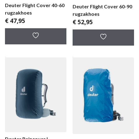
Deuter Flight Cover 40-60
Deuter Flight Cover 60-90
rugzakhoes
rugzakhoes
€
47,95
€
52,95
Deuter Raincover I