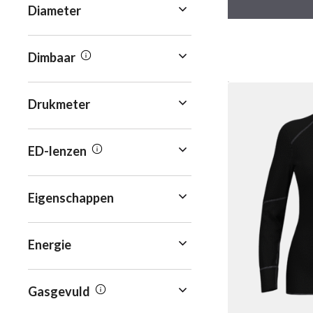
5
Diameter
Dimbaar
Drukmeter
ED-lenzen
Eigenschappen
Energie
Gasgevuld