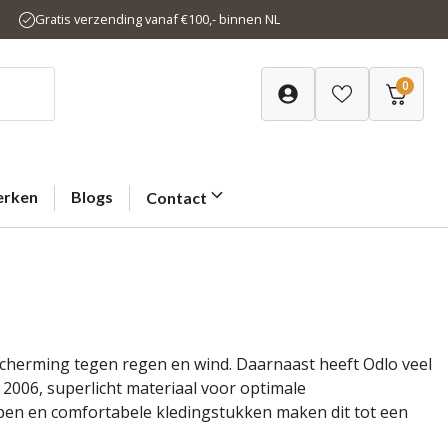
Gratis verzending vanaf €100,- binnen NL
0
rken
Blogs
Contact
scherming tegen regen en wind. Daarnaast heeft Odlo veel
2006, superlicht materiaal voor optimale
pen en comfortabele kledingstukken maken dit tot een