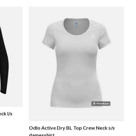
ck l/s
Odlo Active Dry BL Top Crew Neck s/s
damesshirt