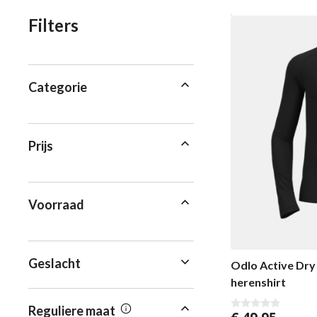
Filters
Categorie
Prijs
Voorraad
Geslacht
Odlo Active Dry
herenshirt
Reguliere maat
0