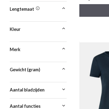
van 5
Lengtemaat
Kleur
Merk
Gewicht (gram)
Aantal bladzijden
Aantal functies