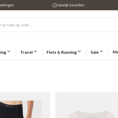
rdelingen
Zakelijk bestellen
Me
ting
Travel
Fiets & Running
Sale