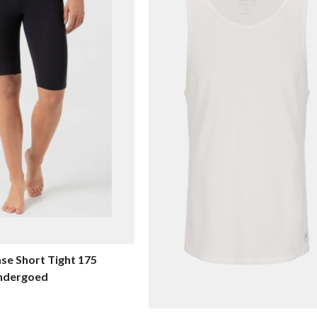
se Short Tight 175
ndergoed