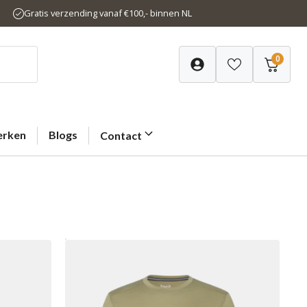
Gratis verzending vanaf €100,- binnen NL
0
rken
Blogs
Contact