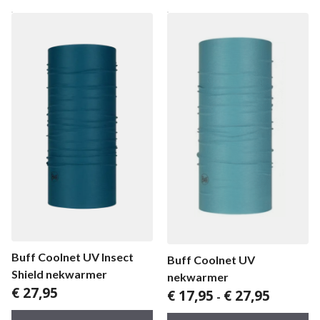
Buff Coolnet UV Insect
Buff Coolnet UV
Shield nekwarmer
nekwarmer
€
27,95
Prijsklass
€
17,95
€
27,95
-
€ 17,95