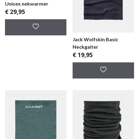
Unisex nekwarmer
€
29,95
Jack Wolfskin Basic
Neckgaiter
€
19,95