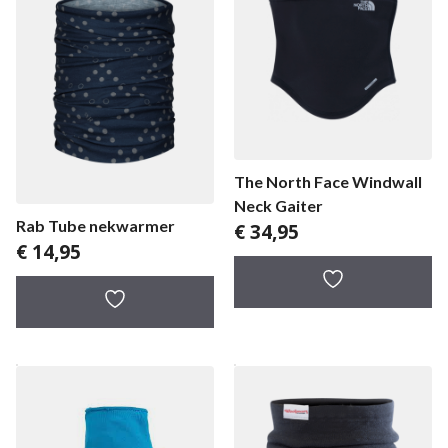
The North Face Windwall
Neck Gaiter
Rab Tube nekwarmer
€
34,95
€
14,95