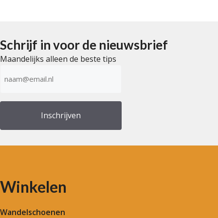
Schrijf in voor de nieuwsbrief
Maandelijks alleen de beste tips
E-
mailadres
(Vereist)
Winkelen
Wandelschoenen