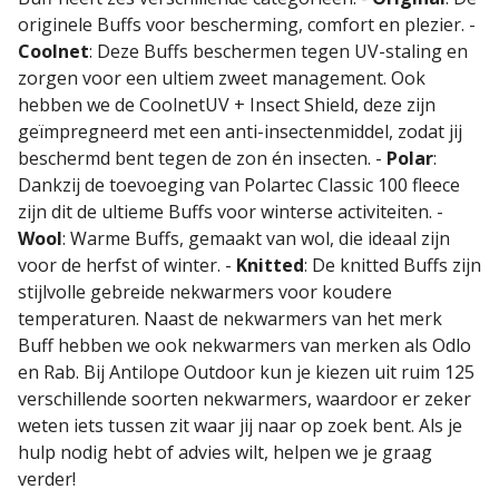
originele Buffs voor bescherming, comfort en plezier. -
Coolnet
: Deze Buffs beschermen tegen UV-staling en
zorgen voor een ultiem zweet management. Ook
hebben we de CoolnetUV + Insect Shield, deze zijn
geïmpregneerd met een anti-insectenmiddel, zodat jij
beschermd bent tegen de zon én insecten. -
Polar
:
Dankzij de toevoeging van Polartec Classic 100 fleece
zijn dit de ultieme Buffs voor winterse activiteiten. -
Wool
: Warme Buffs, gemaakt van wol, die ideaal zijn
voor de herfst of winter. -
Knitted
: De knitted Buffs zijn
stijlvolle gebreide nekwarmers voor koudere
temperaturen. Naast de nekwarmers van het merk
Buff hebben we ook nekwarmers van merken als Odlo
en Rab. Bij Antilope Outdoor kun je kiezen uit ruim 125
verschillende soorten nekwarmers, waardoor er zeker
weten iets tussen zit waar jij naar op zoek bent. Als je
hulp nodig hebt of advies wilt, helpen we je graag
verder!