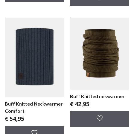
Buff Knitted nekwarmer
€
42,95
Buff Knitted Neckwarmer
Comfort
€
54,95