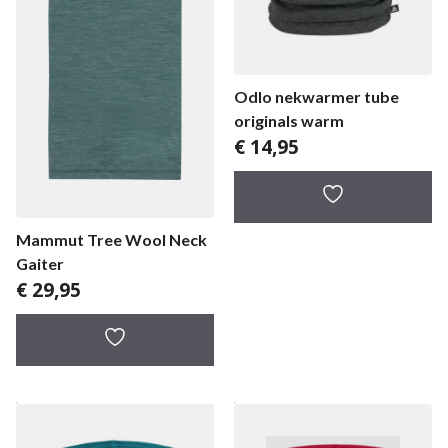
Odlo nekwarmer tube
originals warm
€
14,95
Mammut Tree Wool Neck
Gaiter
€
29,95