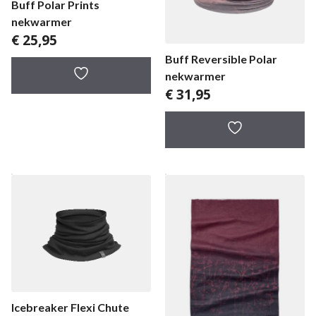
Buff Polar Prints
nekwarmer
€
25,95
Buff Reversible Polar
nekwarmer
€
31,95
Icebreaker Flexi Chute