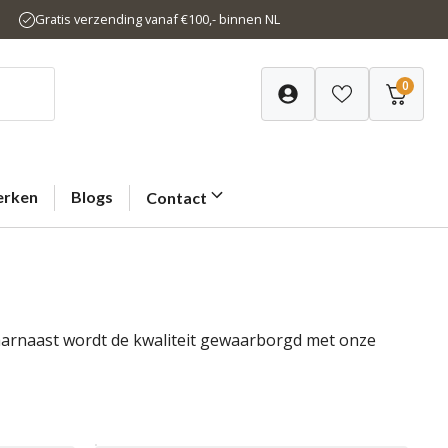
Gratis verzending vanaf €100,- binnen NL
0
rken
Blogs
Contact
Daarnaast wordt de kwaliteit gewaarborgd met onze