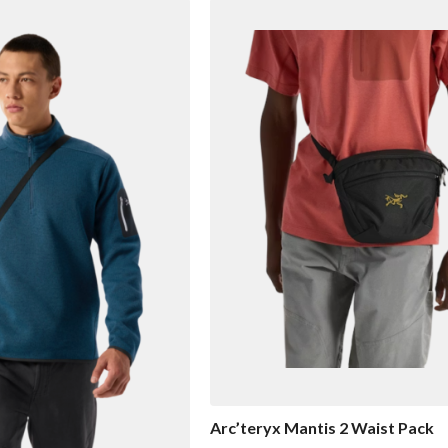
Arc’teryx Mantis 2 Waist Pack