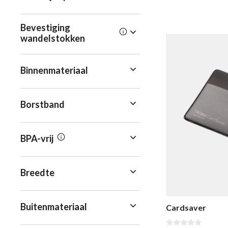
Bevestiging
wandelstokken
Binnenmateriaal
Borstband
BPA-vrij
Breedte
Buitenmateriaal
Cardsaver