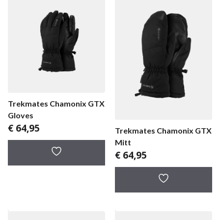
Trekmates Chamonix GTX
Gloves
€
64,95
Trekmates Chamonix GTX
Mitt
€
64,95