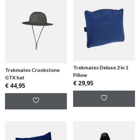
Trekmates Deluxe 2 in 1
Trekmates Crookstone
Pillow
GTX hat
€
29,95
€
44,95