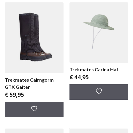
Trekmates Carina Hat
€
44,95
Trekmates Cairngorm
GTX Gaiter
€
59,95