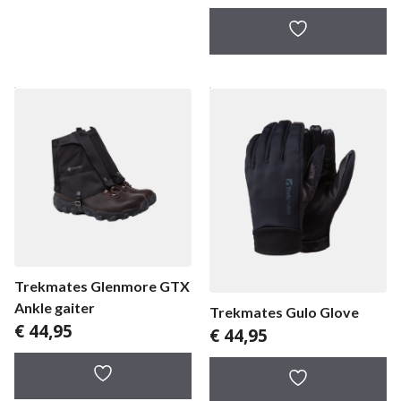
Trekmates Glenmore GTX
Ankle gaiter
Trekmates Gulo Glove
€
44,95
€
44,95