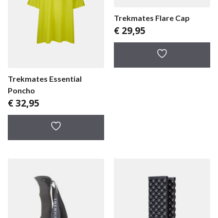
Trekmates Flare Cap
€
29,95
Trekmates Essential
Poncho
€
32,95