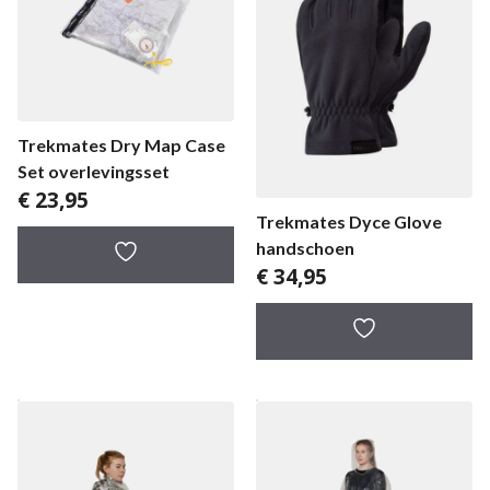
Trekmates Dry Map Case
Set overlevingsset
€
23,95
Trekmates Dyce Glove
handschoen
€
34,95