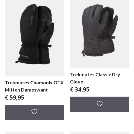
Trekmates Classic Dry
Glove
Trekmates Chamonix GTX
€
34,95
Mitten Dameswant
€
59,95