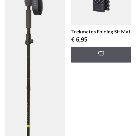
Trekmates Folding Sit Mat
€
6,95