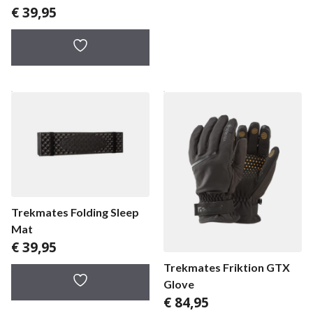
€
39,95
Trekmates Folding Sleep
Mat
€
39,95
Trekmates Friktion GTX
Glove
€
84,95