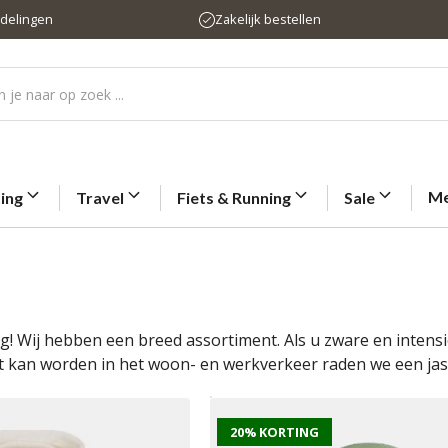
rdelingen
Zakelijk bestellen
Me
ting
Travel
Fiets & Running
Sale
! Wij hebben een breed assortiment. Als u zware en intens
ikt kan worden in het woon- en werkverkeer raden we een ja
20% KORTING