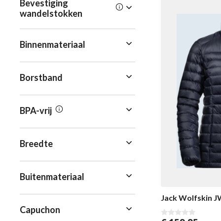
Bevestiging
wandelstokken
Binnenmateriaal
Borstband
BPA-vrij
Breedte
Buitenmateriaal
Jack Wolfskin 
Capuchon