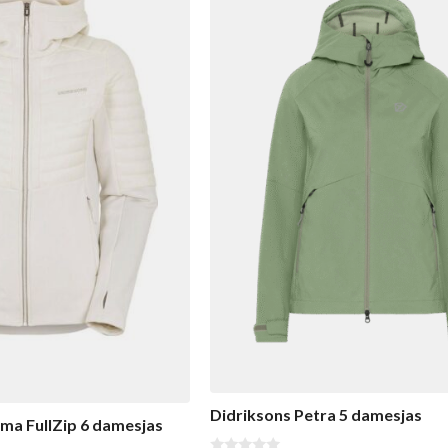
Didriksons Petra 5 damesjas
ma FullZip 6 damesjas