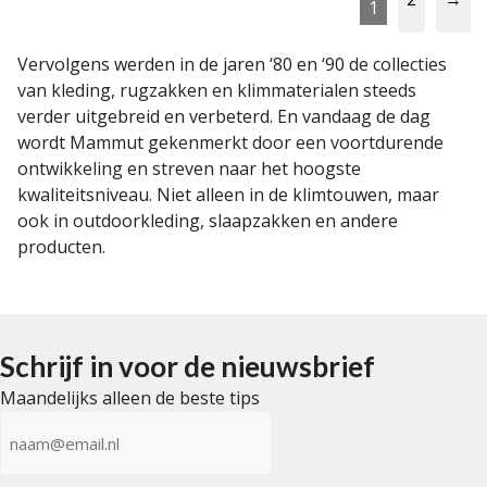
1
Vervolgens werden in de jaren ‘80 en ‘90 de collecties
van kleding, rugzakken en klimmaterialen steeds
verder uitgebreid en verbeterd. En vandaag de dag
wordt Mammut gekenmerkt door een voortdurende
ontwikkeling en streven naar het hoogste
kwaliteitsniveau. Niet alleen in de klimtouwen, maar
ook in outdoorkleding, slaapzakken en andere
producten.
Schrijf in voor de nieuwsbrief
Maandelijks alleen de beste tips
E-
mailadres
(Vereist)