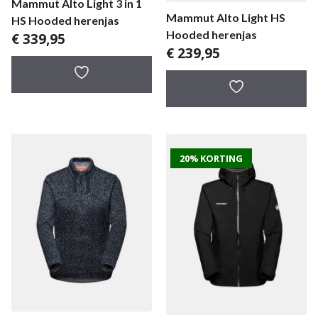
Mammut Alto Light 3 in 1
Mammut Alto Light HS
HS Hooded herenjas
Hooded herenjas
€
339,95
€
239,95
20% KORTING