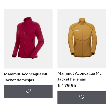
Mammut Aconcagua ML
Mammut Aconcagua ML
Jacket herenjas
Jacket damesjas
€
179,95