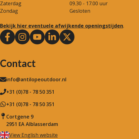
Zaterdag
09.30 - 17.00 uur
Zondag
Gesloten
Bekijk hier eventuele afwijkende openingstijden
.
Contact
info@antilopeoutdoor.nl
+31 (0)78 - 78 50 351
+31 (0)78 - 78 50 351
Cortgene 9
2951 EA Alblasserdam
View English website