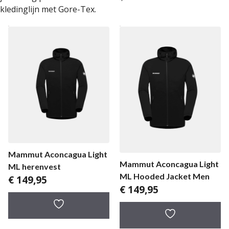
kledinglijn met Gore-Tex.
Mammut Aconcagua Light
Mammut Aconcagua Light
ML herenvest
ML Hooded Jacket Men
€
149,95
€
149,95