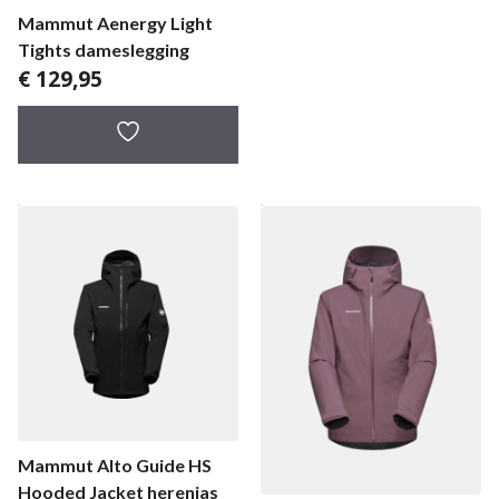
Mammut Aenergy Light
Tights dameslegging
€
129,95
Mammut Alto Guide HS
Hooded Jacket herenjas