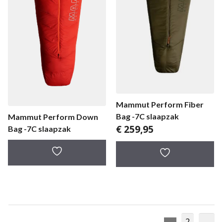
Mammut Perform Fiber
Bag -7C slaapzak
Mammut Perform Down
€
259,95
Bag -7C slaapzak
2
→