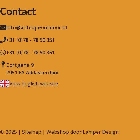
Contact
info@antilopeoutdoor.nl
+31 (0)78 - 78 50 351
+31 (0)78 - 78 50 351
Cortgene 9
2951 EA Alblasserdam
View English website
©
2025 |
Sitemap
| Webshop door
Lamper Design