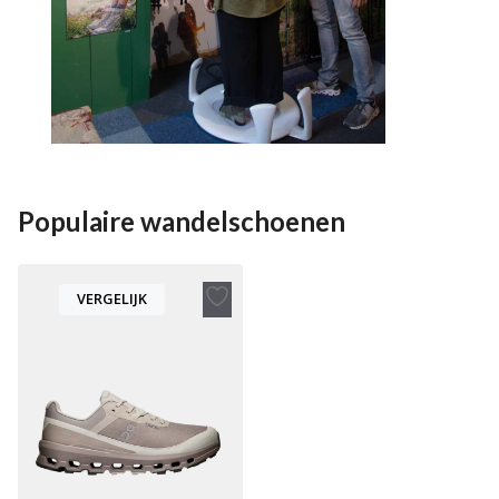
Populaire wandelschoenen
VERGELIJK
Toevoegen
aan
verlanglijst