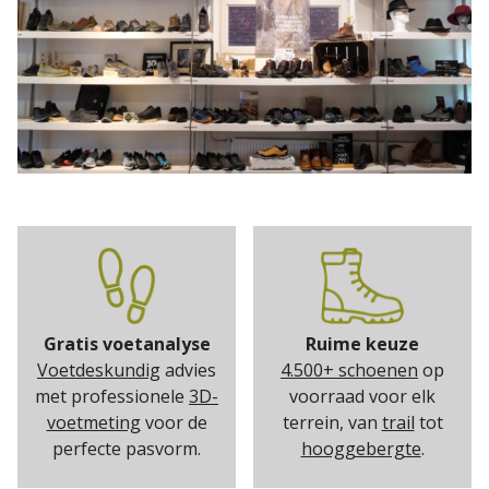
Gratis voetanalyse
Ruime keuze
Voetdeskundig
advies
4.500+ schoenen
op
met professionele
3D-
voorraad voor elk
voetmeting
voor de
terrein, van
trail
tot
perfecte pasvorm.
hooggebergte
.