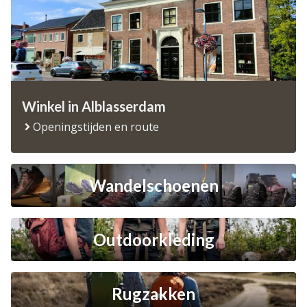
Winkel in Alblasserdam
Openingstijden en route
Wandelschoenen
Outdoorkleding
Rugzakken