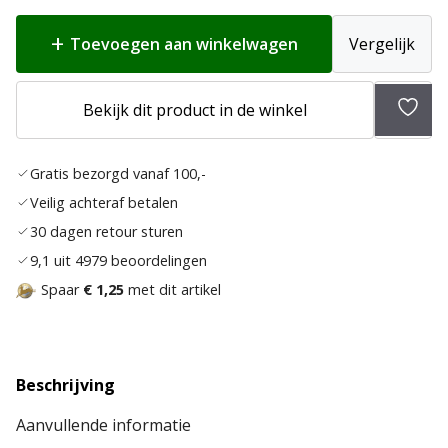
Toevoegen aan winkelwagen
Vergelijk
Bekijk dit product in de winkel
Toev
aan
Gratis bezorgd vanaf 100,-
verla
Veilig achteraf betalen
30 dagen retour sturen
9,1 uit 4979 beoordelingen
Spaar
€ 1,25
met dit artikel
Beschrijving
Aanvullende informatie