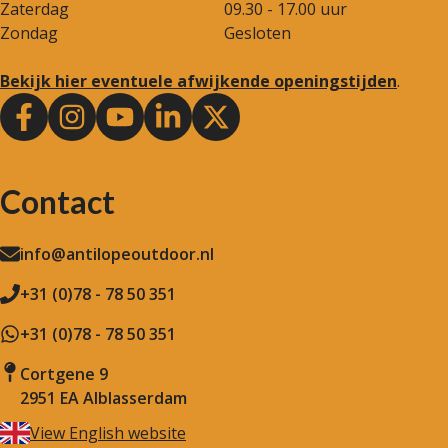
Zaterdag
09.30 - 17.00 uur
Zondag
Gesloten
Bekijk hier eventuele afwijkende openingstijden
.
Contact
info@antilopeoutdoor.nl
+31 (0)78 - 78 50 351
+31 (0)78 - 78 50 351
Cortgene 9
2951 EA Alblasserdam
View English website