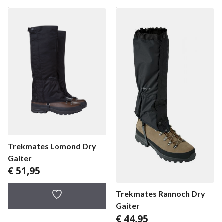
Trekmates Lomond Dry
Gaiter
€
51,95
Trekmates Rannoch Dry
Gaiter
€
44,95