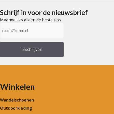
Schrijf in voor de nieuwsbrief
Maandelijks alleen de beste tips
E-
mailadres
(Vereist)
Winkelen
Wandelschoenen
Outdoorkleding