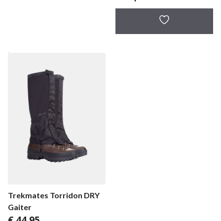
Trekmates Torridon DRY
Gaiter
€
44,95