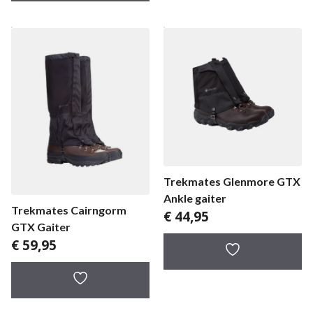
Trekmates Glenmore GTX
Ankle gaiter
Trekmates Cairngorm
€
44,95
GTX Gaiter
€
59,95