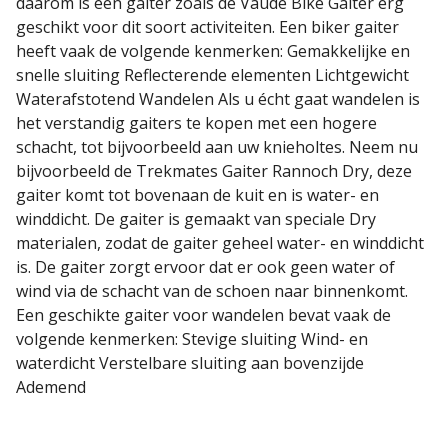
daarom is een gaiter zoals de Vaude Bike Gaiter erg
geschikt voor dit soort activiteiten. Een biker gaiter
heeft vaak de volgende kenmerken: Gemakkelijke en
snelle sluiting Reflecterende elementen Lichtgewicht
Waterafstotend Wandelen Als u écht gaat wandelen is
het verstandig gaiters te kopen met een hogere
schacht, tot bijvoorbeeld aan uw knieholtes. Neem nu
bijvoorbeeld de Trekmates Gaiter Rannoch Dry, deze
gaiter komt tot bovenaan de kuit en is water- en
winddicht. De gaiter is gemaakt van speciale Dry
materialen, zodat de gaiter geheel water- en winddicht
is. De gaiter zorgt ervoor dat er ook geen water of
wind via de schacht van de schoen naar binnenkomt.
Een geschikte gaiter voor wandelen bevat vaak de
volgende kenmerken: Stevige sluiting Wind- en
waterdicht Verstelbare sluiting aan bovenzijde
Ademend