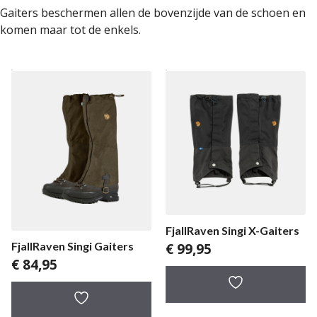
Gaiters beschermen allen de bovenzijde van de schoen en
komen maar tot de enkels.
FjallRaven Singi X-Gaiters
FjallRaven Singi Gaiters
€
99,95
€
84,95