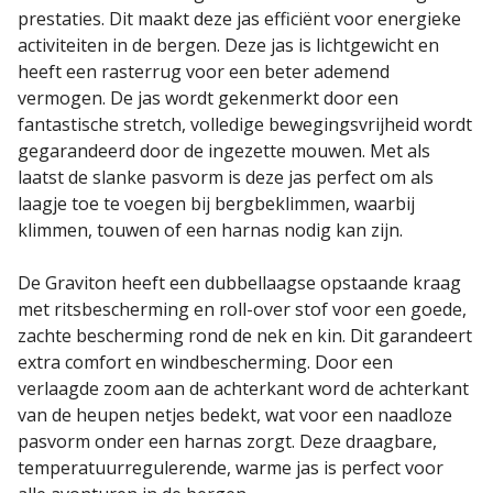
prestaties. Dit maakt deze jas efficiënt voor energieke
activiteiten in de bergen. Deze jas is lichtgewicht en
heeft een rasterrug voor een beter ademend
vermogen. De jas wordt gekenmerkt door een
fantastische stretch, volledige bewegingsvrijheid wordt
gegarandeerd door de ingezette mouwen. Met als
laatst de slanke pasvorm is deze jas perfect om als
laagje toe te voegen bij bergbeklimmen, waarbij
klimmen, touwen of een harnas nodig kan zijn.
De Graviton heeft een dubbellaagse opstaande kraag
met ritsbescherming en roll-over stof voor een goede,
zachte bescherming rond de nek en kin. Dit garandeert
extra comfort en windbescherming. Door een
verlaagde zoom aan de achterkant word de achterkant
van de heupen netjes bedekt, wat voor een naadloze
pasvorm onder een harnas zorgt. Deze draagbare,
temperatuurregulerende, warme jas is perfect voor