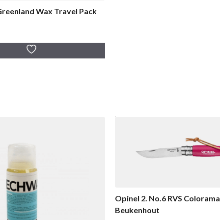
Greenland Wax Travel Pack
Opinel 2. No.6 RVS Coloram
Beukenhout