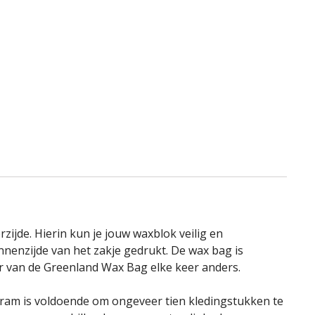
verlangli
ijde. Hierin kun je jouw waxblok veilig en
nnenzijde van het zakje gedrukt. De wax bag is
ur van de Greenland Wax Bag elke keer anders.
gram is voldoende om ongeveer tien kledingstukken te