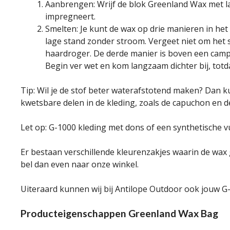
Aanbrengen: Wrijf de blok Greenland Wax met lan
impregneert.
Smelten: Je kunt de wax op drie manieren in het
lage stand zonder stroom. Vergeet niet om het 
haardroger. De derde manier is boven een camp
Begin ver wet en kom langzaam dichter bij, totdat
Tip: Wil je de stof beter waterafstotend maken? Dan k
kwetsbare delen in de kleding, zoals de capuchon en de
Let op: G-1000 kleding met dons of een synthetische v
Er bestaan verschillende kleurenzakjes waarin de wax g
bel dan even naar onze winkel.
Uiteraard kunnen wij bij Antilope Outdoor ook jouw G-1
Producteigenschappen Greenland Wax Bag