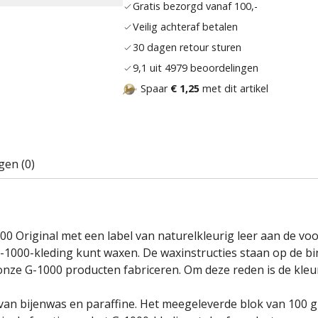
Gratis bezorgd vanaf 100,-
Veilig achteraf betalen
30 dagen retour sturen
9,1 uit 4979 beoordelingen
Spaar
€ 1,25
met dit artikel
gen (0)
 Original met een label van naturelkleurig leer aan de voorz
 G-1000-kleding kunt waxen. De waxinstructies staan op de bi
 onze G-1000 producten fabriceren. Om deze reden is de kle
van bijenwas en paraffine. Het meegeleverde blok van 100 