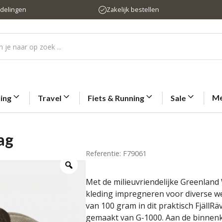
rdelingen
Zakelijk bestellen
Me
ting
Travel
Fiets & Running
Sale
ag
Referentie: F79061
Met de milieuvriendelijke Greenland
kleding impregneren voor diverse we
van 100 gram in dit praktisch Fjäll
gemaakt van G-1000. Aan de binnenka