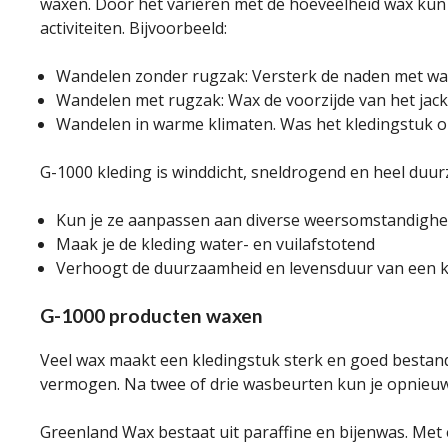
waxen. Door het variëren met de hoeveelheid wax kun
activiteiten. Bijvoorbeeld:
Wandelen zonder rugzak: Versterk de naden met wax 
Wandelen met rugzak: Wax de voorzijde van het jack
Wandelen in warme klimaten. Was het kledingstuk op 
G-1000 kleding is winddicht, sneldrogend en heel du
Kun je ze aanpassen aan diverse weersomstandighed
Maak je de kleding water- en vuilafstotend
Verhoogt de duurzaamheid en levensduur van een k
G-1000 producten waxen
Veel wax maakt een kledingstuk sterk en goed bestand
vermogen. Na twee of drie wasbeurten kun je opnieuw
Greenland Wax bestaat uit paraffine en bijenwas. Met