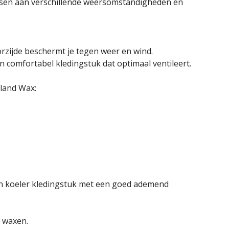
assen aan verschillende weersomstandigheden en
rzijde beschermt je tegen weer en wind.
 comfortabel kledingstuk dat optimaal ventileert.
land Wax:
een koeler kledingstuk met een goed ademend
n waxen.