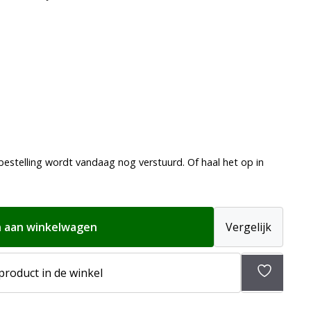
bestelling wordt vandaag nog verstuurd. Of haal het op in
 aan winkelwagen
Vergelijk
 product in de winkel
Toevoeg
aan