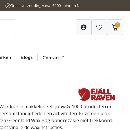
Gratis verzending vanaf €100,- binnen NL
0
rken
Blogs
Contact
 Wax kun je makkelijk zelf jouw G-1000 producten en
ersomstandigheden en activiteiten. Er zit een blok
Räven Greenland Wax Bag opbergzakje met trekkoord,
nt vind je de waxinstructies.