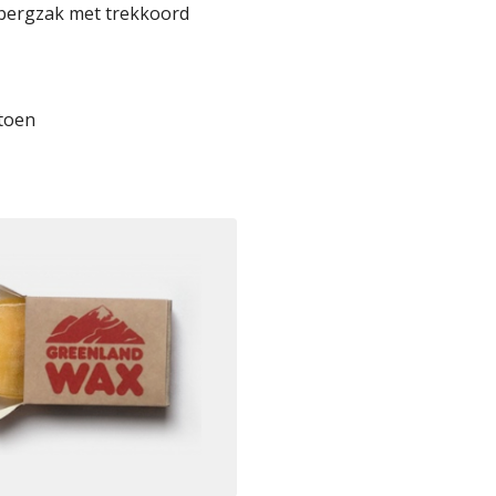
bergzak met trekkoord
atoen