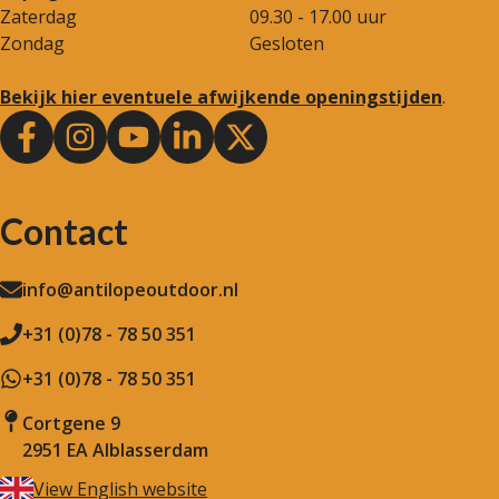
Zaterdag
09.30 - 17.00 uur
Zondag
Gesloten
Bekijk hier eventuele afwijkende openingstijden
.
Contact
info@antilopeoutdoor.nl
+31 (0)78 - 78 50 351
+31 (0)78 - 78 50 351
Cortgene 9
2951 EA Alblasserdam
View English website