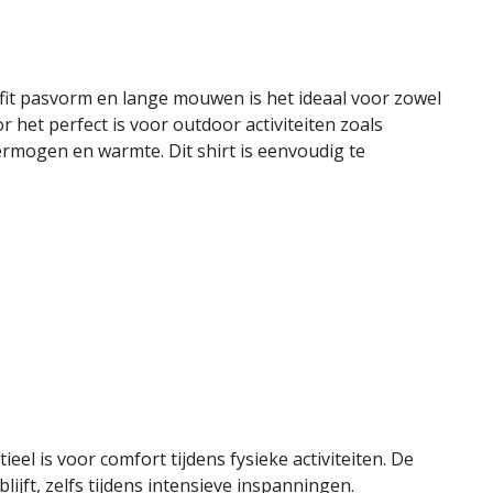
 fit pasvorm en lange mouwen is het ideaal voor zowel
 het perfect is voor outdoor activiteiten zoals
mogen en warmte. Dit shirt is eenvoudig te
el is voor comfort tijdens fysieke activiteiten. De
ijft, zelfs tijdens intensieve inspanningen.