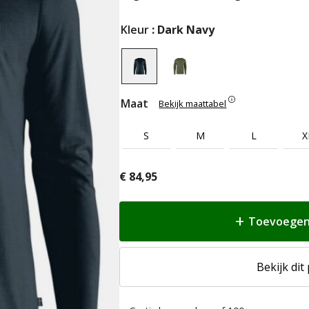
Kleur
: Dark Navy
Maat
Bekijk maattabel
S
M
L
X
€
84,95
Toevoegen
Bekijk dit