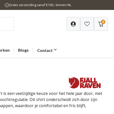
Gratis verzending vanaf €100,- binnen NL
0
rken
Blogs
Contact
t is een veelzijdige keuze voor het hele jaar door, met
chtregulatie. Dit shirt onderscheidt zich door zijn
ppen, waardoor je comfortabel en fris blijft,