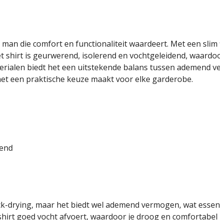
 man die comfort en functionaliteit waardeert. Met een slim
et shirt is geurwerend, isolerend en vochtgeleidend, waardoor
ialen biedt het een uitstekende balans tussen ademend ver
t een praktische keuze maakt voor elke garderobe.
dend
ick-drying, maar het biedt wel ademend vermogen, wat essentie
hirt goed vocht afvoert, waardoor je droog en comfortabel bl