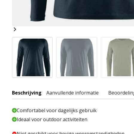
Beschrijving
Aanvullende informatie
Beoordelin
Comfortabel voor dagelijks gebruik
Ideaal voor outdoor activiteiten
Niet geschikt voor hevige weeromstandigheden