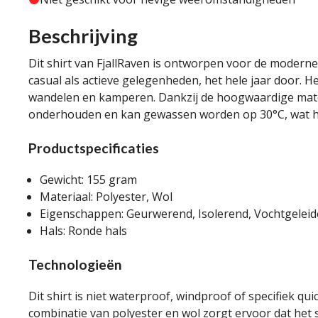
Beschrijving
Dit shirt van FjallRaven is ontworpen voor de moderne
casual als actieve gelegenheden, het hele jaar door. H
wandelen en kamperen. Dankzij de hoogwaardige mater
onderhouden en kan gewassen worden op 30°C, wat he
Productspecificaties
Gewicht: 155 gram
Materiaal: Polyester, Wol
Eigenschappen: Geurwerend, Isolerend, Vochtgelei
Hals: Ronde hals
Technologieën
Dit shirt is niet waterproof, windproof of specifiek qu
combinatie van polyester en wol zorgt ervoor dat het s