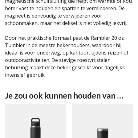
magnetische schuifsluiting die helpt om warmte of kou
beter vast te houden en spatten te verminderen. De
magneet is eenvoudig te verwijderen voor
schoonmaken, maar het deksel is niet volledig lekvrij.
Door het praktische formaat past de Rambler 20 oz
Tumbler in de meeste bekerhouders, waardoor hij
ideaal is voor onderweg, op kantoor, tijdens reizen of
outdooractiviteiten. De stevige roestvrijstalen
behuizing maakt deze beker geschikt voor dagelijks
intensief gebruik.
Je zou ook kunnen houden van …