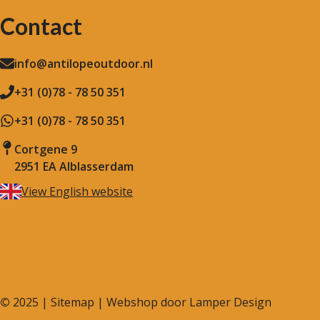
Contact
info@antilopeoutdoor.nl
+31 (0)78 - 78 50 351
+31 (0)78 - 78 50 351
Cortgene 9
2951 EA Alblasserdam
View English website
©
2025 |
Sitemap
| Webshop door
Lamper Design