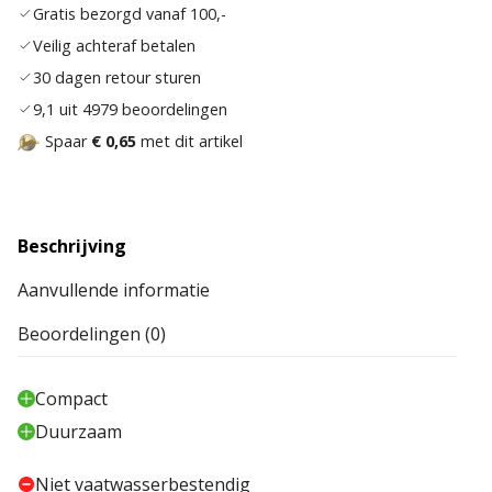
Gratis bezorgd vanaf 100,-
verla
Veilig achteraf betalen
30 dagen retour sturen
9,1 uit 4979 beoordelingen
Spaar
€ 0,65
met dit artikel
Beschrijving
Aanvullende informatie
Beoordelingen (0)
Compact
Duurzaam
Niet vaatwasserbestendig