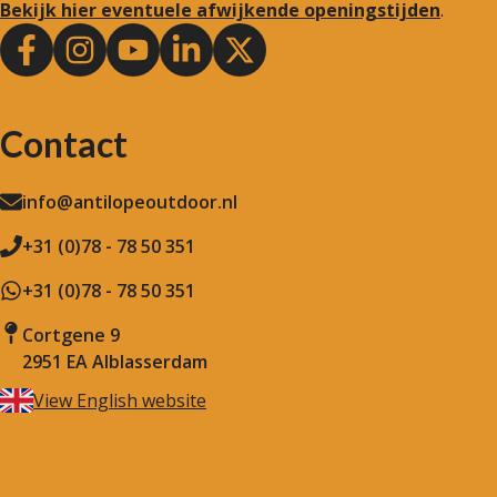
Bekijk hier eventuele afwijkende openingstijden
.
Contact
info@antilopeoutdoor.nl
+31 (0)78 - 78 50 351
+31 (0)78 - 78 50 351
Cortgene 9
2951 EA Alblasserdam
View English website