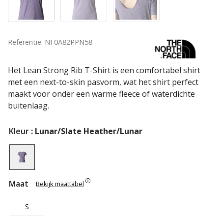
Referentie: NF0A82PPN58
Het Lean Strong Rib T-Shirt is een comfortabel shirt
met een next-to-skin pasvorm, wat het shirt perfect
maakt voor onder een warme fleece of waterdichte
buitenlaag.
Kleur
: Lunar/Slate Heather/Lunar
Maat
Bekijk maattabel
S