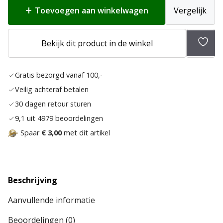
Toevoegen aan winkelwagen
Vergelijk
Bekijk dit product in de winkel
Toev
aan
Gratis bezorgd vanaf 100,-
verla
Veilig achteraf betalen
30 dagen retour sturen
9,1 uit 4979 beoordelingen
Spaar
€ 3,00
met dit artikel
Beschrijving
Aanvullende informatie
Beoordelingen (0)