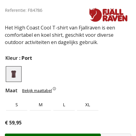
Referentie: F84786
Het High Coast Cool T-shirt van Fjallraven is een
comfortabel en koel shirt, geschikt voor diverse
outdoor activiteiten en dagelijks gebruik.
Kleur
: Port
Maat
Bekijk maattabel
S
M
L
XL
€
59,95