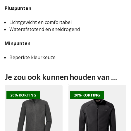
Pluspunten
Lichtgewicht en comfortabel
Waterafstotend en sneldrogend
Minpunten
Beperkte kleurkeuze
Je zou ook kunnen houden van …
20% KORTING
20% KORTING