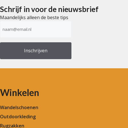
Schrijf in voor de nieuwsbrief
Maandelijks alleen de beste tips
E-
mailadres
(Vereist)
Winkelen
Wandelschoenen
Outdoorkleding
Rugzakken