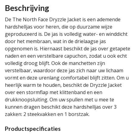
Beschrijving
De The North Face Dryzzle Jacket is een ademende
hardshelljas voor heren, die op duurzame wijze
geproduceerd is. De jas is volledig water- en winddicht
door het membraan, wat in de drielaagse jas
opgenomen is. Hiernaast beschikt de jas over getapete
naden en een verstelbare capuchon, zodat u ook echt
volledig droog blijft. Ook de manchetten zijn
verstelbaar, waardoor deze jas zich naar uw lichaam
vormt en deze urenlang comfortabel blijft zitten. Om u
heerlijk warm te houden, beschikt de Dryzzle Jacket
over een stormflap met klittenband en een
drukknoopsluiting. Om uw spullen met u mee te
kunnen dragen beschikt deze hardshelljas over 3
zakken: 2 steekvakken en 1 borstzak.
Productspecificaties