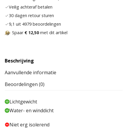
verla
Veilig achteraf betalen
30 dagen retour sturen
9,1 uit 4979 beoordelingen
Spaar
€ 12,50
met dit artikel
Beschrijving
Aanvullende informatie
Beoordelingen (0)
Lichtgewicht
Water- en winddicht
Niet erg isolerend