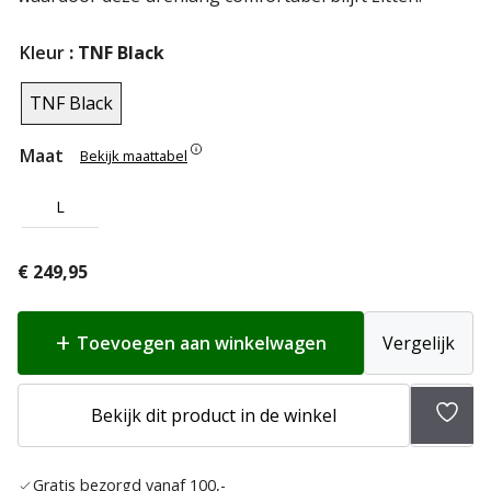
Kleur
: TNF Black
TNF Black
Maat
Bekijk maattabel
L
€
249,95
Toevoegen aan winkelwagen
Vergelijk
Bekijk dit product in de winkel
Toev
aan
Gratis bezorgd vanaf 100,-