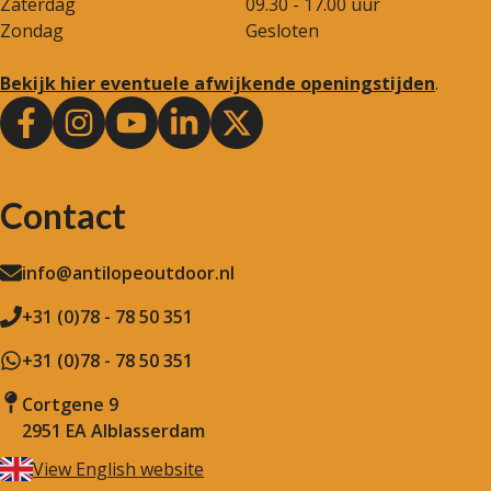
Zaterdag
09.30 - 17.00 uur
Zondag
Gesloten
Bekijk hier eventuele afwijkende openingstijden
.
Contact
info@antilopeoutdoor.nl
+31 (0)78 - 78 50 351
+31 (0)78 - 78 50 351
Cortgene 9
2951 EA Alblasserdam
View English website