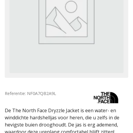
Referentie: NF0A7QB2A9L
De The North Face Dryzzle Jacket is een water- en
winddichte hardshelljas voor heren, die u zelfs in de
hevigste buien drooghoudt. De jas is erg ademend,
waardoor deze urenlang comfortabel blijft zitten!