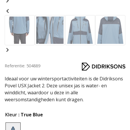
Referentie: 504889
Ideaal voor uw wintersportactiviteiten is de Didriksons
Povel USX Jacket 2. Deze unisex jas is water- en
winddicht, waardoor u deze in alle
weersomstandigheden kunt dragen.
Kleur
: True Blue