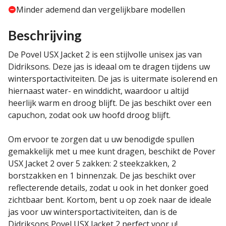
Minder ademend dan vergelijkbare modellen
Beschrijving
De Povel USX Jacket 2 is een stijlvolle unisex jas van
Didriksons. Deze jas is ideaal om te dragen tijdens uw
wintersportactiviteiten. De jas is uitermate isolerend en
hiernaast water- en winddicht, waardoor u altijd
heerlijk warm en droog blijft. De jas beschikt over een
capuchon, zodat ook uw hoofd droog blijft.
Om ervoor te zorgen dat u uw benodigde spullen
gemakkelijk met u mee kunt dragen, beschikt de Pover
USX Jacket 2 over 5 zakken: 2 steekzakken, 2
borstzakken en 1 binnenzak. De jas beschikt over
reflecterende details, zodat u ook in het donker goed
zichtbaar bent. Kortom, bent u op zoek naar de ideale
jas voor uw wintersportactiviteiten, dan is de
Didriksons Povel USX Jacket 2 perfect voor u!