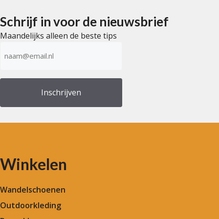
Schrijf in voor de nieuwsbrief
Maandelijks alleen de beste tips
E-
mailadres
(Vereist)
Winkelen
Wandelschoenen
Outdoorkleding