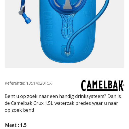
Referentie: 1351402015X
Bent u op zoek naar een handig drinksysteem? Dan is
de Camelbak Crux 1.5L waterzak precies waar u naar
op zoek bent!
Maat
: 1.5