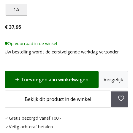
1.5
€
37,95
Op voorraad in de winkel
Uw bestelling wordt de eerstvolgende werkdag verzonden.
Toevoegen aan winkelwagen
Vergelijk
Bekijk dit product in de winkel
Toev
aan
Gratis bezorgd vanaf 100,-
verla
Veilig achteraf betalen