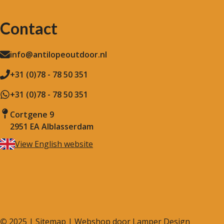
Contact
info@antilopeoutdoor.nl
+31 (0)78 - 78 50 351
+31 (0)78 - 78 50 351
Cortgene 9
2951 EA Alblasserdam
View English website
©
2025 |
Sitemap
| Webshop door
Lamper Design