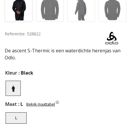
Referentie: 528822
De ascent S-Thermic is een waterdichte herenjas van
Odlo.
Kleur
: Black
Maat
: L
Bekijk maattabel
L