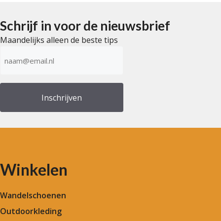
Schrijf in voor de nieuwsbrief
Maandelijks alleen de beste tips
E-
mailadres
(Vereist)
Winkelen
Wandelschoenen
Outdoorkleding