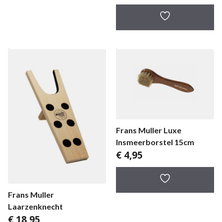
Frans Muller Luxe
Insmeerborstel 15cm
€
4,95
Frans Muller
Laarzenknecht
€
18,95