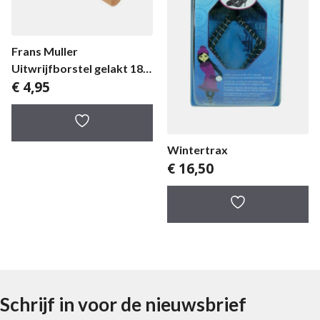
Frans Muller
Uitwrijfborstel gelakt 18
€
4,95
cm
Wintertrax
€
16,50
Schrijf in voor de nieuwsbrief