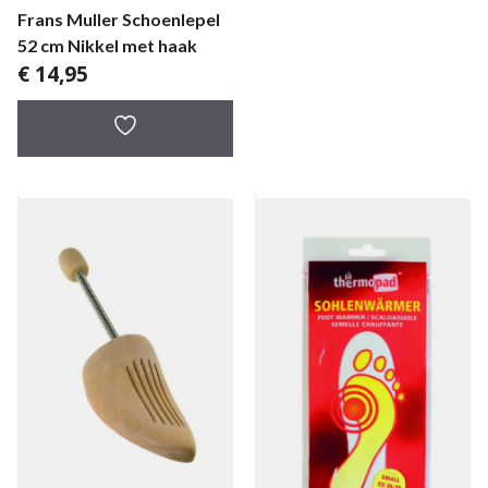
Frans Muller Schoenlepel
52 cm Nikkel met haak
€
14,95