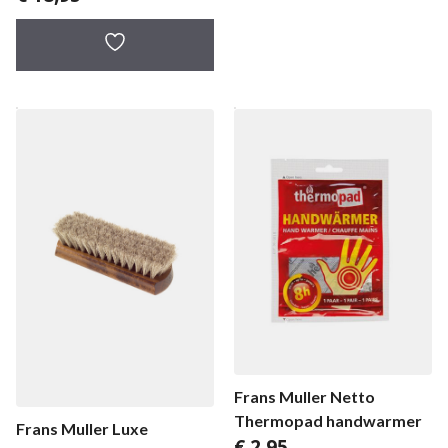
Frans Muller Netto
Thermopad handwarmer
Frans Muller Luxe
€
2,95