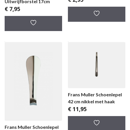
Uitwrijfborstel 17cm
€
7,95
Frans Muller Schoenlepel
42 cm nikkel met haak
€
11,95
Frans Muller Schoenlepel