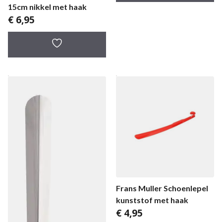
15cm nikkel met haak
€
6,95
Frans Muller Schoenlepel
kunststof met haak
€
4,95