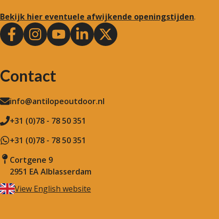
Bekijk hier eventuele afwijkende openingstijden
.
Contact
info@antilopeoutdoor.nl
+31 (0)78 - 78 50 351
+31 (0)78 - 78 50 351
Cortgene 9
2951 EA Alblasserdam
View English website