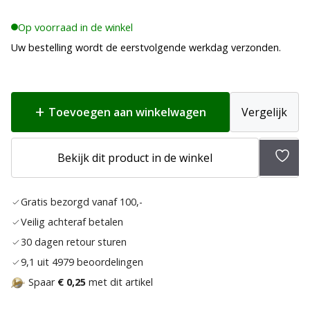
Op voorraad in de winkel
Uw bestelling wordt de eerstvolgende werkdag verzonden.
Toevoegen aan winkelwagen
Vergelijk
Bekijk dit product in de winkel
Toev
aan
Gratis bezorgd vanaf 100,-
verla
Veilig achteraf betalen
30 dagen retour sturen
9,1 uit 4979 beoordelingen
Spaar
€ 0,25
met dit artikel