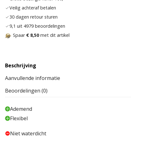
verla
Veilig achteraf betalen
30 dagen retour sturen
9,1 uit 4979 beoordelingen
Spaar
€ 8,50
met dit artikel
Beschrijving
Aanvullende informatie
Beoordelingen (0)
Ademend
Flexibel
Niet waterdicht