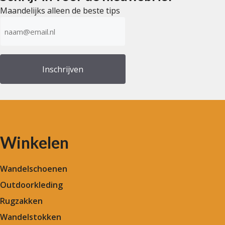
Maandelijks alleen de beste tips
E-
mailadres
(Vereist)
Winkelen
Wandelschoenen
Outdoorkleding
Rugzakken
Wandelstokken