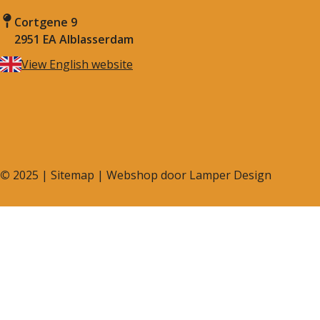
Cortgene 9
2951 EA Alblasserdam
View English website
©
2025 |
Sitemap
| Webshop door
Lamper Design