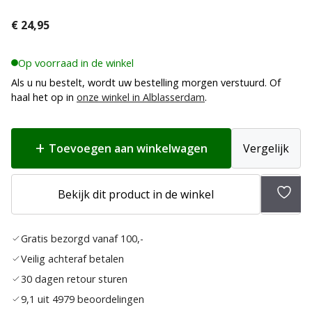
€
24,95
Op voorraad in de winkel
Als u nu bestelt, wordt uw bestelling morgen verstuurd. Of
haal het op in
onze winkel in Alblasserdam
.
Toevoegen aan winkelwagen
Vergelijk
Bekijk dit product in de winkel
Toev
aan
Gratis bezorgd vanaf 100,-
verla
Veilig achteraf betalen
30 dagen retour sturen
9,1 uit 4979 beoordelingen