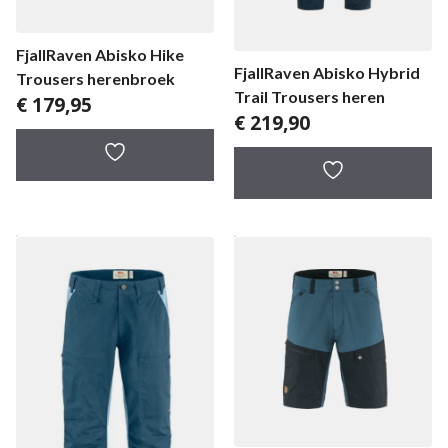
FjallRaven Abisko Hike
FjallRaven Abisko Hybrid
Trousers herenbroek
Trail Trousers heren
€
179,95
€
219,90