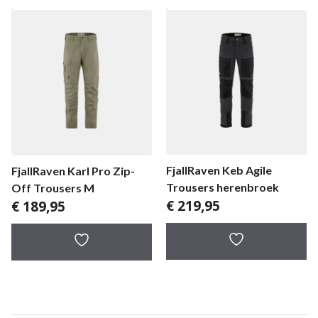
FjallRaven Keb Agile
FjallRaven Karl Pro Zip-
Trousers herenbroek
Off Trousers M
€
219,95
€
189,95