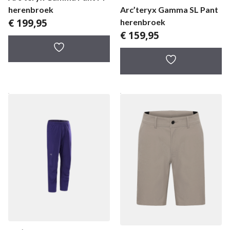
Arc’teryx Gamma SL Pant
herenbroek
€
199,95
herenbroek
€
159,95