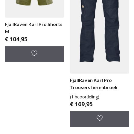
FjallRaven Karl Pro Shorts
M
€
104,95
FjallRaven Karl Pro
Trousers herenbroek
(1 beoordeling)
€
169,95