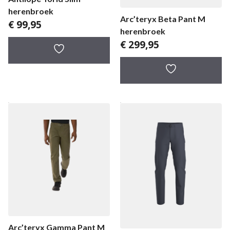
herenbroek
Arc’teryx Beta Pant M
€
99,95
herenbroek
€
299,95
Arc’teryx Gamma Pant M