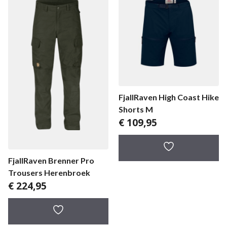
FjallRaven High Coast Hike
Shorts M
€
109,95
FjallRaven Brenner Pro
Trousers Herenbroek
€
224,95