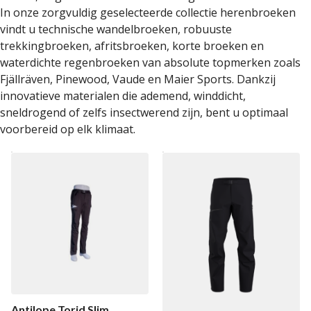
In onze zorgvuldig geselecteerde collectie herenbroeken
vindt u technische wandelbroeken, robuuste
trekkingbroeken, afritsbroeken, korte broeken en
waterdichte regenbroeken van absolute topmerken zoals
Fjällräven, Pinewood, Vaude en Maier Sports. Dankzij
innovatieve materialen die ademend, winddicht,
sneldrogend of zelfs insectwerend zijn, bent u optimaal
voorbereid op elk klimaat.
Antilope Torid Slim