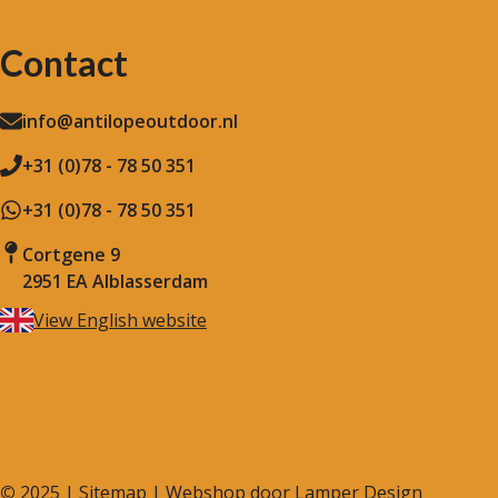
Contact
info@antilopeoutdoor.nl
+31 (0)78 - 78 50 351
+31 (0)78 - 78 50 351
Cortgene 9
2951 EA Alblasserdam
View English website
©
2025 |
Sitemap
| Webshop door
Lamper Design