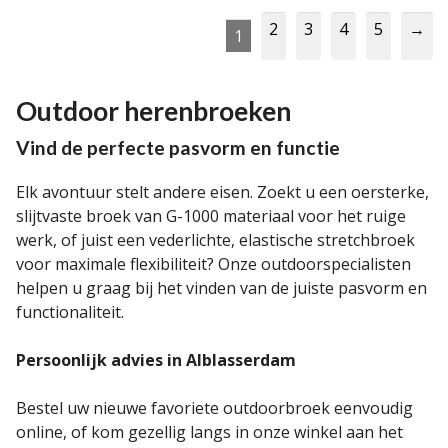
2
3
4
5
→
1
Outdoor herenbroeken
Vind de perfecte pasvorm en functie
Elk avontuur stelt andere eisen. Zoekt u een oersterke,
slijtvaste broek van G-1000 materiaal voor het ruige
werk, of juist een vederlichte, elastische stretchbroek
voor maximale flexibiliteit? Onze outdoorspecialisten
helpen u graag bij het vinden van de juiste pasvorm en
functionaliteit.
Persoonlijk advies in Alblasserdam
Bestel uw nieuwe favoriete outdoorbroek eenvoudig
online, of kom gezellig langs in onze winkel aan het