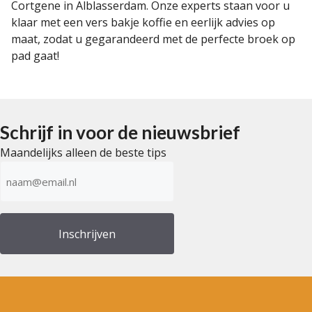
Cortgene in Alblasserdam. Onze experts staan voor u
klaar met een vers bakje koffie en eerlijk advies op
maat, zodat u gegarandeerd met de perfecte broek op
pad gaat!
Schrijf in voor de nieuwsbrief
Maandelijks alleen de beste tips
E-
mailadres
(Vereist)