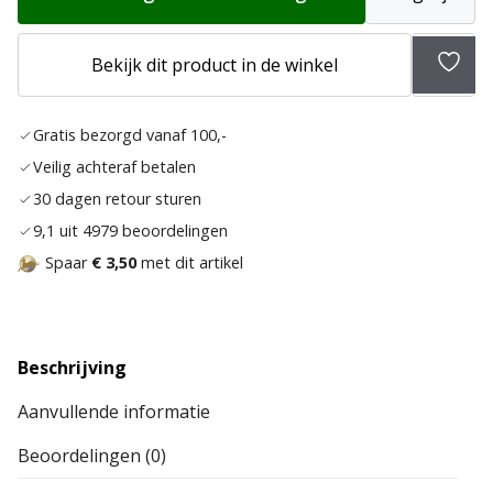
Bekijk dit product in de winkel
Toev
aan
Gratis bezorgd vanaf 100,-
verla
Veilig achteraf betalen
30 dagen retour sturen
9,1 uit 4979 beoordelingen
Spaar
€ 3,50
met dit artikel
Beschrijving
Aanvullende informatie
Beoordelingen (0)