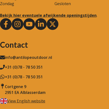
Zondag
Gesloten
Bekijk hier eventuele afwijkende openingstijden
.
Contact
info@antilopeoutdoor.nl
+31 (0)78 - 78 50 351
+31 (0)78 - 78 50 351
Cortgene 9
2951 EA Alblasserdam
View English website