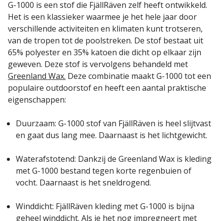
G-1000 is een stof die FjällRäven zelf heeft ontwikkeld.
Het is een klassieker waarmee je het hele jaar door
verschillende activiteiten en klimaten kunt trotseren,
van de tropen tot de poolstreken. De stof bestaat uit
65% polyester en 35% katoen die dicht op elkaar zijn
geweven. Deze stof is vervolgens behandeld met
Greenland Wax.
Deze combinatie maakt G-1000 tot een
populaire outdoorstof en heeft een aantal praktische
eigenschappen:
Duurzaam: G-1000 stof van FjällRäven is heel slijtvast
en gaat dus lang mee. Daarnaast is het lichtgewicht.
Waterafstotend: Dankzij de Greenland Wax is kleding
met G-1000 bestand tegen korte regenbuien of
vocht. Daarnaast is het sneldrogend.
Winddicht: FjällRäven kleding met G-1000 is bijna
geheel winddicht. Als je het nog impregneert met