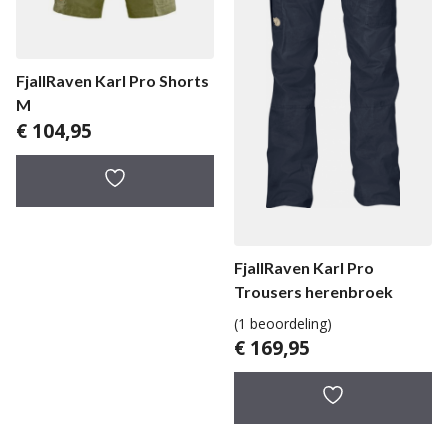
FjallRaven Karl Pro Shorts
M
€
104,95
FjallRaven Karl Pro
Trousers herenbroek
(1 beoordeling)
€
169,95