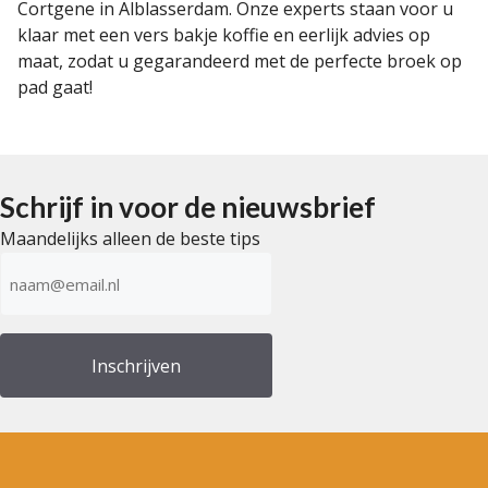
Cortgene in Alblasserdam. Onze experts staan voor u
klaar met een vers bakje koffie en eerlijk advies op
maat, zodat u gegarandeerd met de perfecte broek op
pad gaat!
Schrijf in voor de nieuwsbrief
Maandelijks alleen de beste tips
E-
mailadres
(Vereist)