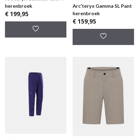
Arc’teryx Gamma SL Pant
herenbroek
€
199,95
herenbroek
€
159,95