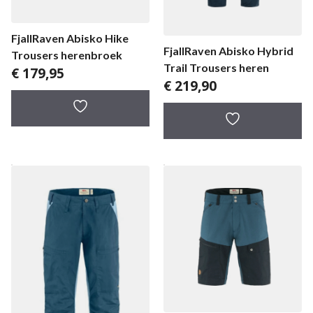
FjallRaven Abisko Hike
FjallRaven Abisko Hybrid
Trousers herenbroek
Trail Trousers heren
€
179,95
€
219,90