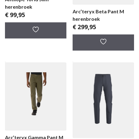
herenbroek
Arc’teryx Beta Pant M
€
99,95
herenbroek
€
299,95
Arc’teryx Gamma Pant M