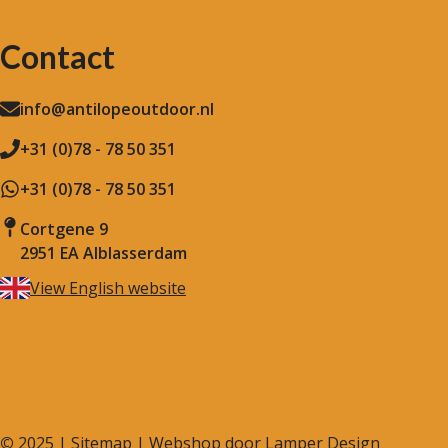
Contact
info@antilopeoutdoor.nl
+31 (0)78 - 78 50 351
+31 (0)78 - 78 50 351
Cortgene 9
2951 EA Alblasserdam
View English website
©
2025 |
Sitemap
| Webshop door
Lamper Design