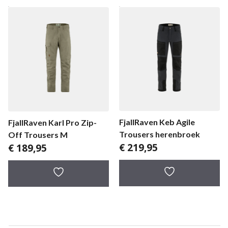
FjallRaven Keb Agile
FjallRaven Karl Pro Zip-
Trousers herenbroek
Off Trousers M
€
219,95
€
189,95