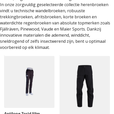
In onze zorgvuldig geselecteerde collectie herenbroeken
vindt u technische wandelbroeken, robuuste
trekkingbroeken, afritsbroeken, korte broeken en
waterdichte regenbroeken van absolute topmerken zoals
Fjällräven, Pinewood, Vaude en Maier Sports. Dankzij
innovatieve materialen die ademend, winddicht,
sneldrogend of zelfs insectwerend zijn, bent u optimaal
voorbereid op elk klimaat.
Antilope Torid Slim