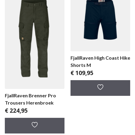
FjallRaven High Coast Hike
Shorts M
€
109,95
FjallRaven Brenner Pro
Trousers Herenbroek
€
224,95