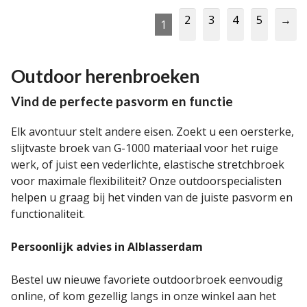
2
3
4
5
→
1
Outdoor herenbroeken
Vind de perfecte pasvorm en functie
Elk avontuur stelt andere eisen. Zoekt u een oersterke,
slijtvaste broek van G-1000 materiaal voor het ruige
werk, of juist een vederlichte, elastische stretchbroek
voor maximale flexibiliteit? Onze outdoorspecialisten
helpen u graag bij het vinden van de juiste pasvorm en
functionaliteit.
Persoonlijk advies in Alblasserdam
Bestel uw nieuwe favoriete outdoorbroek eenvoudig
online, of kom gezellig langs in onze winkel aan het