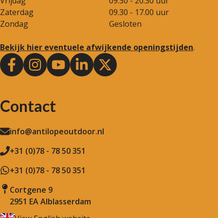
Vrijdag
09.30 - 20.30 uur
Zaterdag
09.30 - 17.00 uur
Zondag
Gesloten
Bekijk hier eventuele afwijkende openingstijden
.
Contact
info@antilopeoutdoor.nl
+31 (0)78 - 78 50 351
+31 (0)78 - 78 50 351
Cortgene 9
2951 EA Alblasserdam