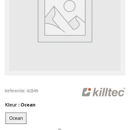
Referentie: 42849
Kleur
: Ocean
Ocean