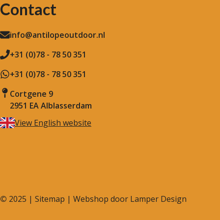
Contact
info@antilopeoutdoor.nl
+31 (0)78 - 78 50 351
+31 (0)78 - 78 50 351
Cortgene 9
2951 EA Alblasserdam
View English website
©
2025 |
Sitemap
| Webshop door
Lamper Design