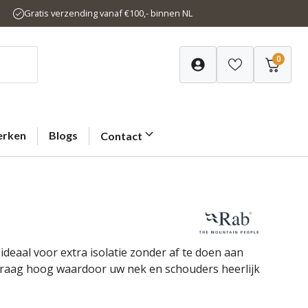
Gratis verzending vanaf €100,- binnen NL
0
rken
Blogs
Contact
ideaal voor extra isolatie zonder af te doen aan
 kraag hoog waardoor uw nek en schouders heerlijk