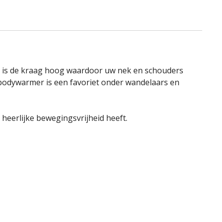
st is de kraag hoog waardoor uw nek en schouders
ht bodywarmer is een favoriet onder wandelaars en
heerlijke bewegingsvrijheid heeft.