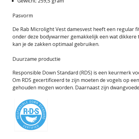
Gewicht: 259,5 gram
Pasvorm
De Rab Microlight Vest damesvest heeft een regular fit
onder deze bodywarmer gemakkelijk een wat dikkere tru
kan je de zakken optimaal gebruiken.
Duurzame productie
Responsible Down Standard (RDS) is een keurmerk voor
Om RDS gecertificeerd te zijn moeten de vogels op een 
gehouden mogen worden. Daarnaast zijn dwangvoeden