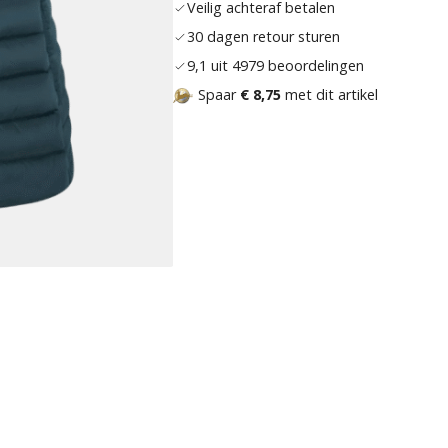
Veilig achteraf betalen
30 dagen retour sturen
9,1 uit 4979 beoordelingen
Spaar
€ 8,75
met dit artikel