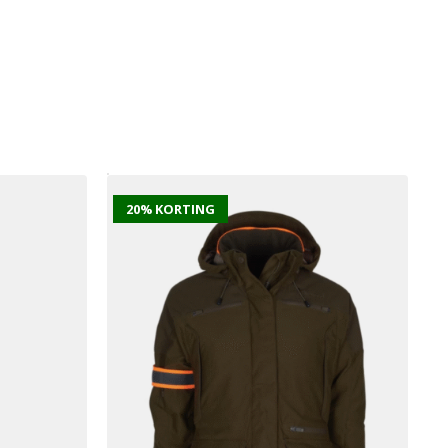
20% KORTING