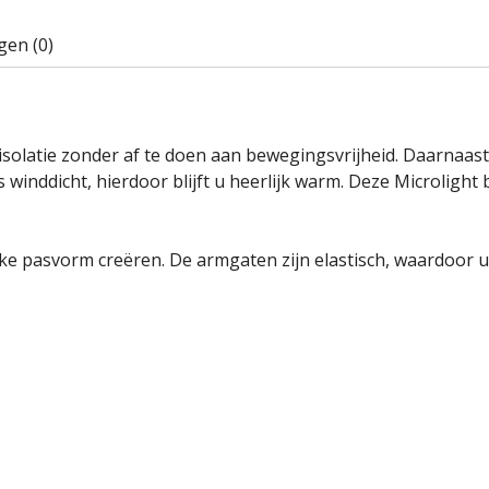
gen (0)
a isolatie zonder af te doen aan bewegingsvrijheid. Daarnaa
 is winddicht, hierdoor blijft u heerlijk warm. Deze Microlig
ke pasvorm creëren. De armgaten zijn elastisch, waardoor u 