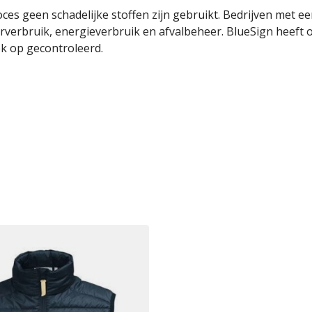
oces geen schadelijke stoffen zijn gebruikt.
Bedrijven met ee
verbruik, energieverbruik en afvalbeheer.
BlueSign heeft o
k op gecontroleerd.