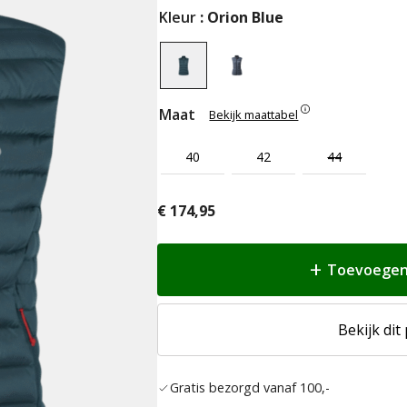
Kleur
: Orion Blue
Maat
Bekijk maattabel
40
42
44
€
174,95
Toevoegen
Bekijk dit
Gratis bezorgd vanaf 100,-