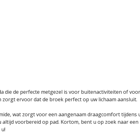
a die de perfecte metgezel is voor buitenactiviteiten of voo
 zorgt ervoor dat de broek perfect op uw lichaam aansluit.
ide, wat zorgt voor een aangenaam draagcomfort tijdens uw
altijd voorbereid op pad. Kortom, bent u op zoek naar een 
 u!