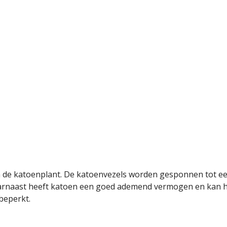
van de katoenplant. De katoenvezels worden gesponnen tot e
aarnaast heeft katoen een goed ademend vermogen en kan h
 beperkt.