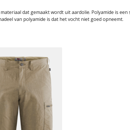
teriaal dat gemaakt wordt uit aardolie. Polyamide is een ste
 nadeel van polyamide is dat het vocht niet goed opneemt.