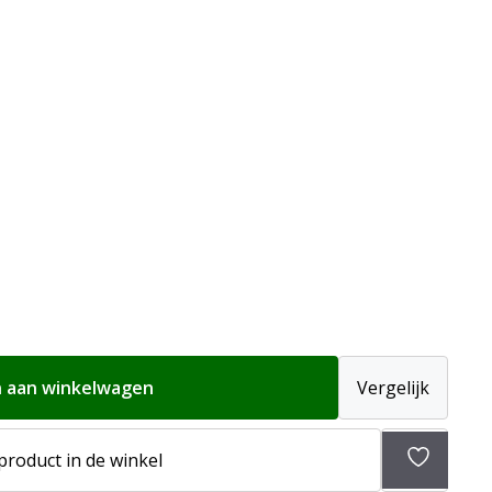
 aan winkelwagen
Vergelijk
 product in de winkel
Toevoeg