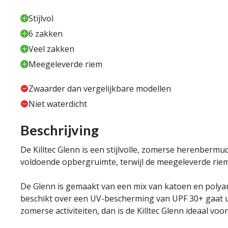
Stijlvol
6 zakken
Veel zakken
Meegeleverde riem
Zwaarder dan vergelijkbare modellen
Niet waterdicht
Beschrijving
De Killtec Glenn is een stijlvolle, zomerse herenbermud
voldoende opbergruimte, terwijl de meegeleverde riem
De Glenn is gemaakt van een mix van katoen en polyam
beschikt over een UV-bescherming van UPF 30+ gaat u 
zomerse activiteiten, dan is de Killtec Glenn ideaal voor