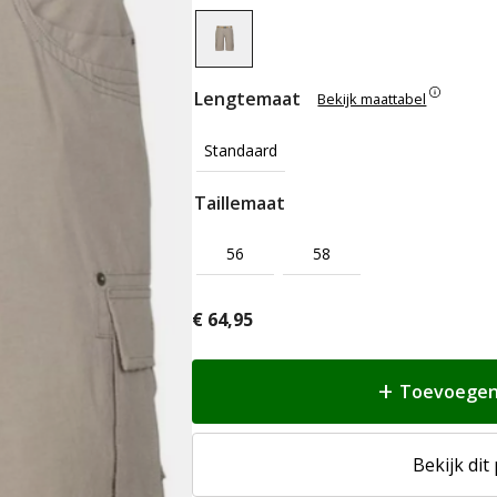
Lengtemaat
Bekijk maattabel
Standaard
Taillemaat
56
58
€
64,95
Toevoegen
Bekijk dit