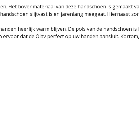
hoen. Het bovenmateriaal van deze handschoen is gemaakt va
eze handschoen slijtvast is en jarenlang meegaat. Hiernaast 
handen heerlijk warm blijven. De pols van de handschoen is l
rvoor dat de Olav perfect op uw handen aansluit. Kortom, b