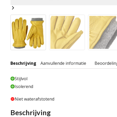
Beschrijving
Aanvullende informatie
Beoordelin
Stijlvol
Isolerend
Niet waterafstotend
Beschrijving