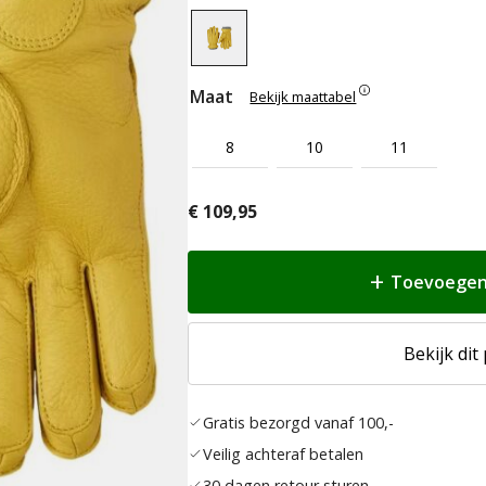
Maat
Bekijk maattabel
8
10
11
€
109,95
Toevoegen
Bekijk dit
Gratis bezorgd vanaf 100,-
Veilig achteraf betalen
30 dagen retour sturen