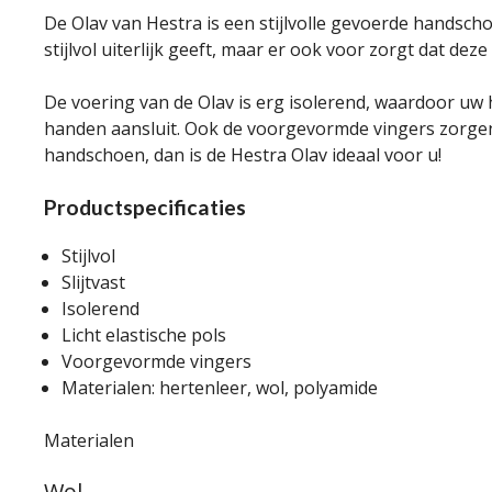
De Olav van Hestra is een stijlvolle gevoerde handsc
stijlvol uiterlijk geeft, maar er ook voor zorgt dat d
De voering van de Olav is erg isolerend, waardoor uw 
handen aansluit. Ook de voorgevormde vingers zorgen e
handschoen, dan is de Hestra Olav ideaal voor u!
Productspecificaties
Stijlvol
Slijtvast
Isolerend
Licht elastische pols
Voorgevormde vingers
Materialen: hertenleer, wol, polyamide
Materialen
Wol