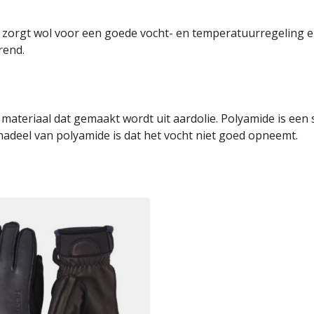
o zorgt wol voor een goede vocht- en temperatuurregeling 
rend.
teriaal dat gemaakt wordt uit aardolie. Polyamide is een ste
 nadeel van polyamide is dat het vocht niet goed opneemt.