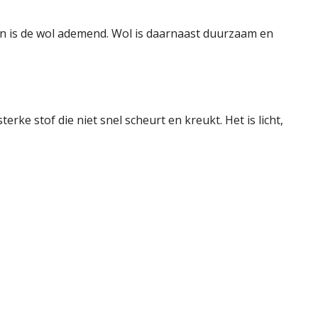
en is de wol ademend. Wol is daarnaast duurzaam en
rke stof die niet snel scheurt en kreukt. Het is licht,