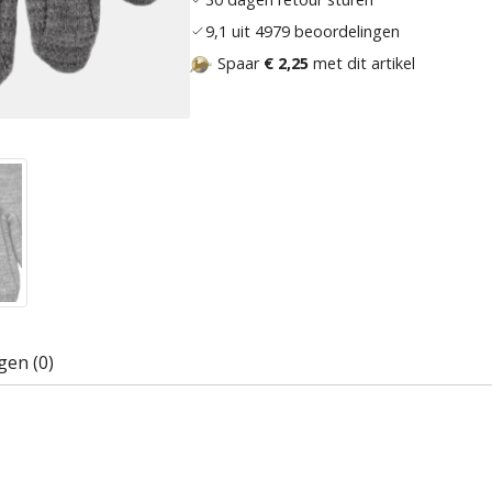
9,1 uit 4979 beoordelingen
Spaar
€ 2,25
met dit artikel
gen (0)