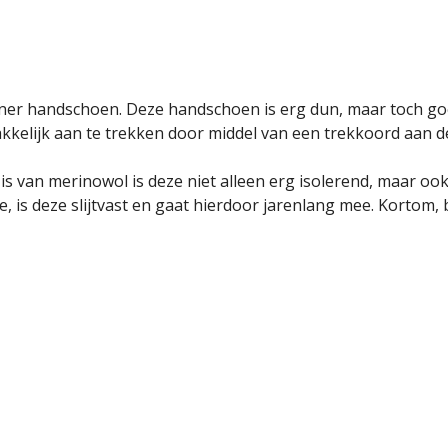
iner handschoen. Deze handschoen is erg dun, maar toch goe
elijk aan te trekken door middel van een trekkoord aan d
 van merinowol is deze niet alleen erg isolerend, maar oo
 is deze slijtvast en gaat hierdoor jarenlang mee. Kortom, 