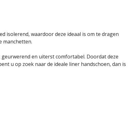
d isolerend, waardoor deze ideaal is om te dragen
e manchetten.
k geurwerend en uiterst comfortabel. Doordat deze
bent u op zoek naar de ideale liner handschoen, dan is