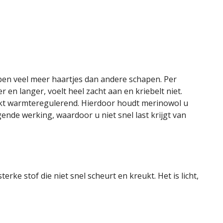
en veel meer haartjes dan andere schapen. Per
 en langer, voelt heel zacht aan en kriebelt niet.
rkt warmteregulerend. Hierdoor houdt merinowol u
nde werking, waardoor u niet snel last krijgt van
rke stof die niet snel scheurt en kreukt. Het is licht,