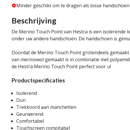
Minder geschikt om te dragen als losse handschoen
Beschrijving
De Merino Touch Point van Hestra is een isolerende l
onder uw andere handschoen. De handschoen is gemakk
Doordat de Merino Touch Point grotendeels gemaakt is
van merinowol gemaakt is in combinatie met polyamide,
de Hestra Merino Touch Point perfect voor u!
Productspecificaties
Isolerend
Dun
Trekkoord aan manchetten
Geurwerend
Comfortabel
Touchscreen compitabel