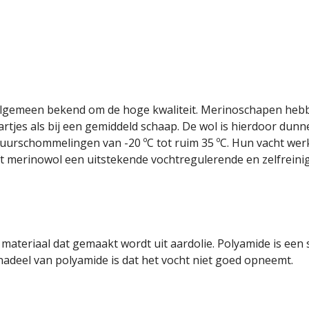
algemeen bekend om de hoge kwaliteit. Merinoschapen hebb
tjes als bij een gemiddeld schaap. De wol is hierdoor dunner
uurschommelingen van -20 ºC tot ruim 35 ºC. Hun vacht we
 merinowol een uitstekende vochtregulerende en zelfreinige
teriaal dat gemaakt wordt uit aardolie. Polyamide is een ste
 nadeel van polyamide is dat het vocht niet goed opneemt.