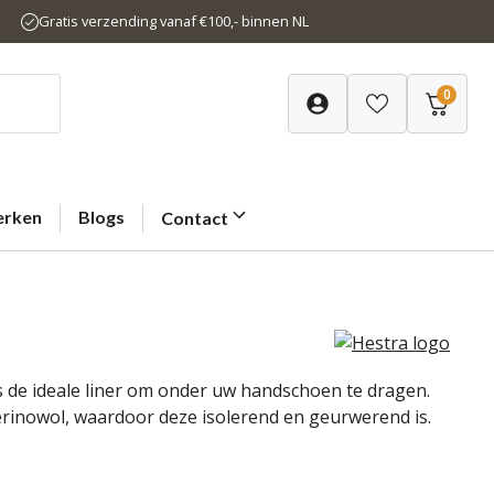
Gratis verzending vanaf €100,- binnen NL
0
rken
Blogs
Contact
 de ideale liner om onder uw handschoen te dragen.
rinowol, waardoor deze isolerend en geurwerend is.