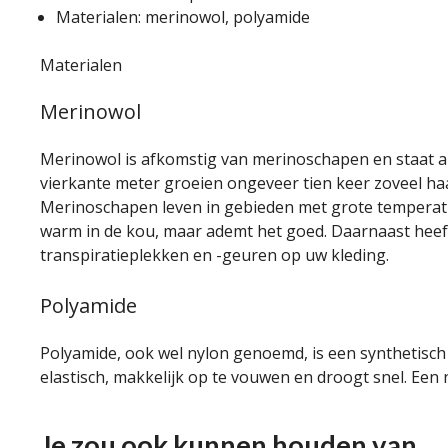
Materialen: merinowol, polyamide
Materialen
Merinowol
Merinowol is afkomstig van merinoschapen en staat 
vierkante meter groeien ongeveer tien keer zoveel haar
Merinoschapen leven in gebieden met grote temperat
warm in de kou, maar ademt het goed. Daarnaast heeft
transpiratieplekken en -geuren op uw kleding.
Polyamide
Polyamide, ook wel nylon genoemd, is een synthetisch ma
elastisch, makkelijk op te vouwen en droogt snel. Een
Je zou ook kunnen houden van …