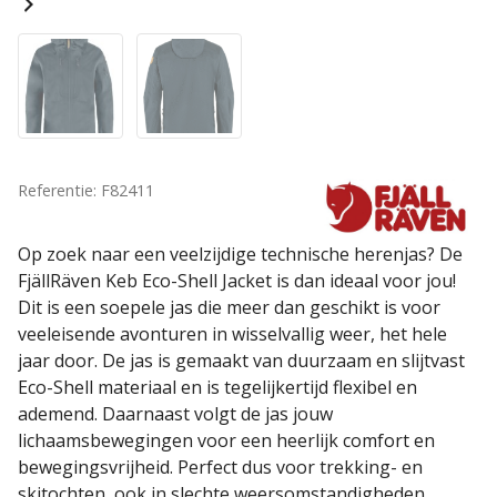
Referentie: F82411
Op zoek naar een veelzijdige technische herenjas? De
FjällRäven Keb Eco-Shell Jacket is dan ideaal voor jou!
Dit is een soepele jas die meer dan geschikt is voor
veeleisende avonturen in wisselvallig weer, het hele
jaar door. De jas is gemaakt van duurzaam en slijtvast
Eco-Shell materiaal en is tegelijkertijd flexibel en
ademend. Daarnaast volgt de jas jouw
lichaamsbewegingen voor een heerlijk comfort en
bewegingsvrijheid. Perfect dus voor trekking- en
skitochten, ook in slechte weersomstandigheden.