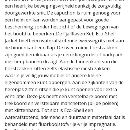
een heerlijke bewegingsvrijheid dankzij de zorgvuldig
doorgewerkte snit. De capuchon is ruim genoeg voor
een helm en kan worden aangepast voor goede
bescherming zonder het zicht of de bewegingen van
het hoofd te beperken. De FjällRäven Keb Eco-Shell
Jacket heeft een waterafstotende tweewegrits met aan
de binnenkant een flap. De twee ruime borstzakken
zijn goed bereikbaar als je een klimgordel of backpack
met heupbanden draagt. Aan de binnenkant van die
borstzakken zitten zelfs elastische mesh zakken
waarin je veilig jouw mobiel of andere kleine
eigendommen kunt opbergen. Aan de zijkanten van de
herenjas zitten ritsen die je kunt openen voor extra
ventilatie. Deze jas heeft een verstelbare boord met
trekkoord en verstelbare manchetten (bij de polsen)
met klittenband. Tot slot is Eco-Shell een
waterafstotend, ademend en duurzaam materiaal dat is
behandeld met fluorkoolstofvrije-vrije impregnatie.