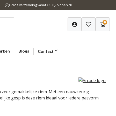
Gratis verzending vanaf €100,- binnen NL
0
rken
Blogs
Contact
n zeer gemakkelijke riem. Met een nauwkeurig
ijke gesp is deze riem ideaal voor iedere pasvorm.