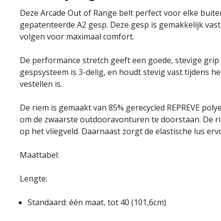
Deze Arcade Out of Range belt perfect voor elke buit
gepatenteerde A2 gesp. Deze gesp is gemakkelijk vast
volgen voor maximaal comfort.
De performance stretch geeft een goede, stevige grip
gespsysteem is 3-delig, en houdt stevig vast tijdens 
vestellen is.
De riem is gemaakt van 85% gerecycled REPREVE polyes
om de zwaarste outdooravonturen te doorstaan. De riem
op het vliegveld. Daarnaast zorgt de elastische lus ervoo
Maattabel:
Lengte:
Standaard: één maat, tot 40 (101,6cm)