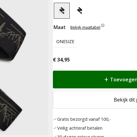
Maat
Bekijk maattabel
ONESIZE
€
34,95
Toevoegen
Bekijk dit
Gratis bezorgd vanaf 100,-
Veilig achteraf betalen
30 dagen retour sturen