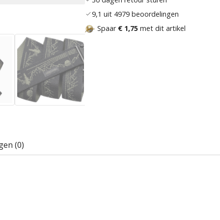
9,1 uit 4979 beoordelingen
Spaar
€ 1,75
met dit artikel
gen (0)