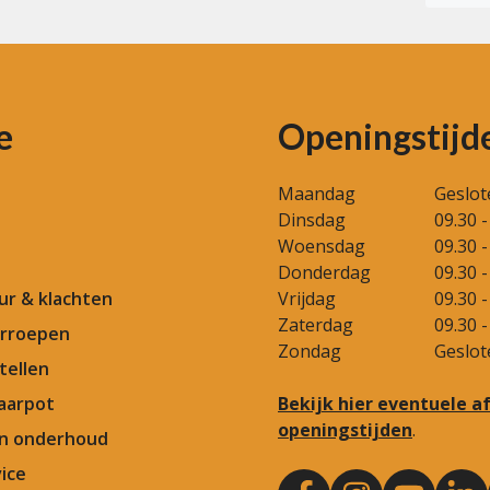
(Vereist)
e
Openingstijd
Maandag
Geslot
Dinsdag
09.30 -
Woensdag
09.30 -
Donderdag
09.30 -
our & klachten
Vrijdag
09.30 -
Zaterdag
09.30 -
rroepen
Zondag
Geslot
tellen
aarpot
Bekijk hier eventuele 
openingstijden
.
en onderhoud
ice