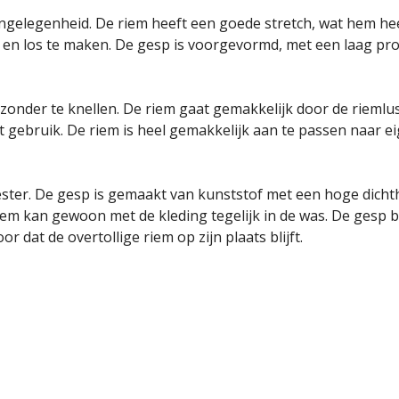
engelegenheid. De riem heeft een goede stretch, wat hem he
 en los te maken. De gesp is voorgevormd, met een laag pro
 zonder te knellen. De riem gaat gemakkelijk door de rieml
het gebruik. De riem is heel gemakkelijk aan te passen naar
ter. De gesp is gemaakt van kunststof met een hoge dichthe
 kan gewoon met de kleding tegelijk in de was. De gesp bev
r dat de overtollige riem op zijn plaats blijft.