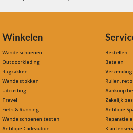
Winkelen
Servic
Wandelschoenen
Bestellen
Outdoorkleding
Betalen
Rugzakken
Verzending
Wandelstokken
Ruilen, ret
Uitrusting
Aankoop he
Travel
Zakelijk bes
Fiets & Running
Antilope Sp
Wandelschoenen testen
Reparatie 
Antilope Cadeaubon
Klantenserv