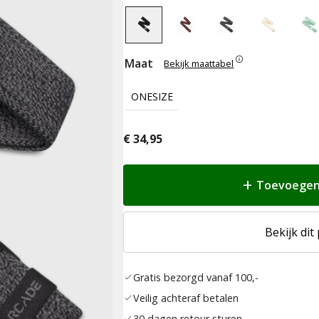
Maat
Bekijk maattabel
ONESIZE
€
34,95
Toevoegen
Bekijk dit
Gratis bezorgd vanaf 100,-
Veilig achteraf betalen
30 dagen retour sturen