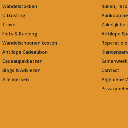
Wandelstokken
Ruilen, ret
Uitrusting
Aankoop he
Travel
Zakelijk bes
Fiets & Running
Antilope Sp
Wandelschoenen testen
Reparatie 
Antilope Cadeaubon
Klantenserv
Cadeaupakketten
Samenwerki
Blogs & Adviezen
Contact
Alle merken
Algemene 
Privacybele