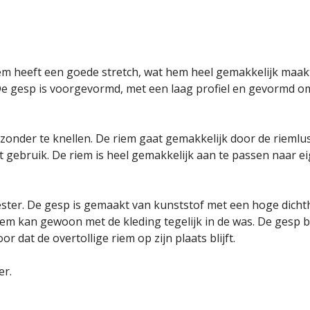
 riem heeft een goede stretch, wat hem heel gemakkelijk maa
 De gesp is voorgevormd, met een laag profiel en gevormd o
 zonder te knellen. De riem gaat gemakkelijk door de rieml
het gebruik. De riem is heel gemakkelijk aan te passen naar
ter. De gesp is gemaakt van kunststof met een hoge dichthe
 kan gewoon met de kleding tegelijk in de was. De gesp bev
r dat de overtollige riem op zijn plaats blijft.
er.