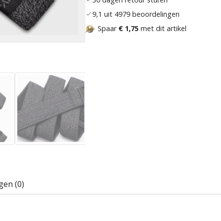
9,1 uit 4979 beoordelingen
Spaar
€ 1,75
met dit artikel
gen (0)