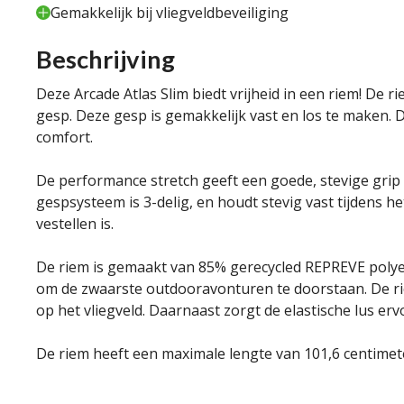
Gemakkelijk bij vliegveldbeveiliging
Beschrijving
Deze Arcade Atlas Slim biedt vrijheid in een riem! De
gesp. Deze gesp is gemakkelijk vast en los te maken.
comfort.
De performance stretch geeft een goede, stevige grip
gespsysteem is 3-delig, en houdt stevig vast tijdens 
vestellen is.
De riem is gemaakt van 85% gerecycled REPREVE polyes
om de zwaarste outdooravonturen te doorstaan. De riem
op het vliegveld. Daarnaast zorgt de elastische lus ervoo
De riem heeft een maximale lengte van 101,6 centimet