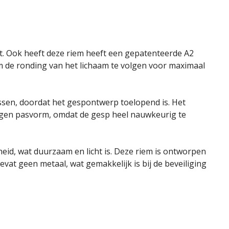
kt. Ook heeft deze riem heeft een gepatenteerde A2
m de ronding van het lichaam te volgen voor maximaal
ussen, doordat het gespontwerp toelopend is. Het
 eigen pasvorm, omdat de gesp heel nauwkeurig te
id, wat duurzaam en licht is. Deze riem is ontworpen
at geen metaal, wat gemakkelijk is bij de beveiliging