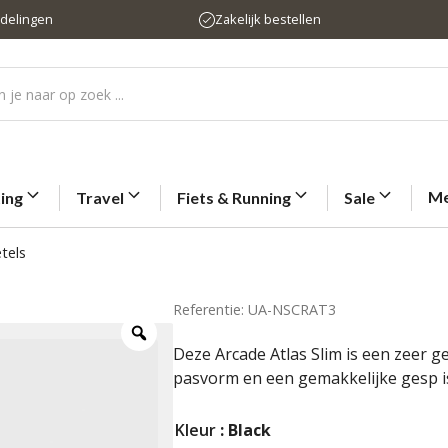
rdelingen
Zakelijk bestellen
Me
ting
Travel
Fiets & Running
Sale
tels
Referentie: UA-NSCRAT3
Deze Arcade Atlas Slim is een zeer 
pasvorm en een gemakkelijke gesp is
Kleur
: Black