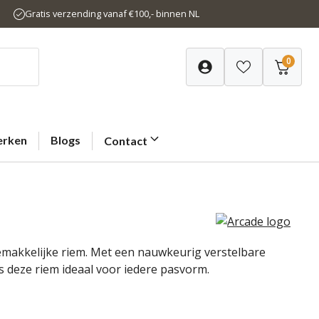
Gratis verzending vanaf €100,- binnen NL
0
rken
Blogs
Contact
gemakkelijke riem. Met een nauwkeurig verstelbare
 deze riem ideaal voor iedere pasvorm.