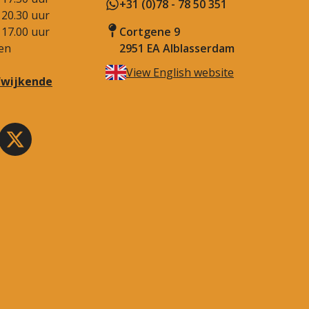
+31 (0)78 - 78 50 351
 20.30 uur
 17.00 uur
Cortgene 9
en
2951 EA Alblasserdam
View English website
afwijkende