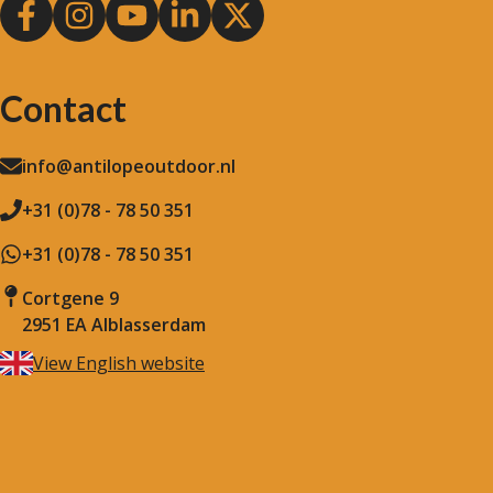
Contact
info@antilopeoutdoor.nl
+31 (0)78 - 78 50 351
+31 (0)78 - 78 50 351
Cortgene 9
2951 EA Alblasserdam
View English website