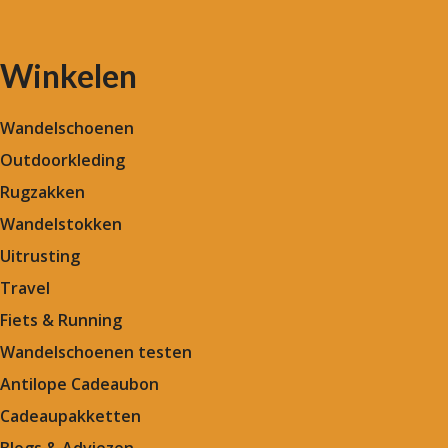
Winkelen
Wandelschoenen
Outdoorkleding
Rugzakken
Wandelstokken
Uitrusting
Travel
Fiets & Running
Wandelschoenen testen
Antilope Cadeaubon
Cadeaupakketten
Blogs & Adviezen