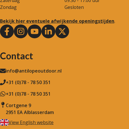
Zaterdag
09.30 - 17.00 uur
Zondag
Gesloten
Bekijk hier eventuele afwijkende openingstijden
.
Contact
info@antilopeoutdoor.nl
+31 (0)78 - 78 50 351
+31 (0)78 - 78 50 351
Cortgene 9
2951 EA Alblasserdam
View English website