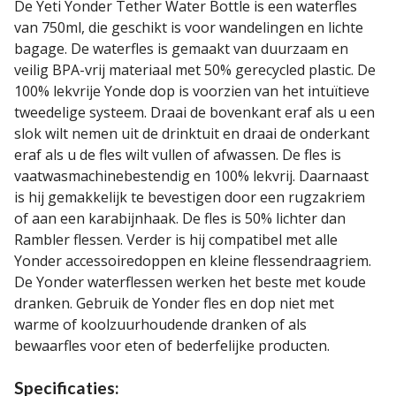
De Yeti Yonder Tether Water Bottle is een waterfles
van 750ml, die geschikt is voor wandelingen en lichte
bagage. De waterfles is gemaakt van duurzaam en
veilig BPA-vrij materiaal met 50% gerecycled plastic. De
100% lekvrije Yonde dop is voorzien van het intuïtieve
tweedelige systeem. Draai de bovenkant eraf als u een
slok wilt nemen uit de drinktuit en draai de onderkant
eraf als u de fles wilt vullen of afwassen. De fles is
vaatwasmachinebestendig en 100% lekvrij. Daarnaast
is hij gemakkelijk te bevestigen door een rugzakriem
of aan een karabijnhaak. De fles is 50% lichter dan
Rambler flessen. Verder is hij compatibel met alle
Yonder accessoiredoppen en kleine flessendraagriem.
De Yonder waterflessen werken het beste met koude
dranken. Gebruik de Yonder fles en dop niet met
warme of koolzuurhoudende dranken of als
bewaarfles voor eten of bederfelijke producten.
Specificaties: