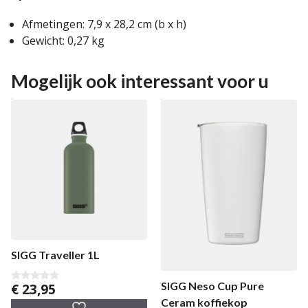
Afmetingen: 7,9 x 28,2 cm (b x h)
Gewicht: 0,27 kg
Mogelijk ook interessant voor u
SIGG Traveller 1L
SIGG Neso Cup Pure
€
23,95
0
v
Ceram koffiekop
a