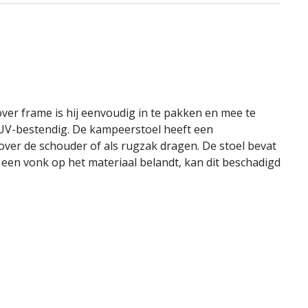
over frame is hij eenvoudig in te pakken en mee te
s UV-bestendig. De kampeerstoel heeft een
ver de schouder of als rugzak dragen. De stoel bevat
een vonk op het materiaal belandt, kan dit beschadigd