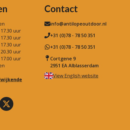
en
Contact
en
info@antilopeoutdoor.nl
 17.30 uur
+31 (0)78 - 78 50 351
 17.30 uur
 17.30 uur
+31 (0)78 - 78 50 351
 20.30 uur
 17.00 uur
Cortgene 9
en
2951 EA Alblasserdam
View English website
afwijkende