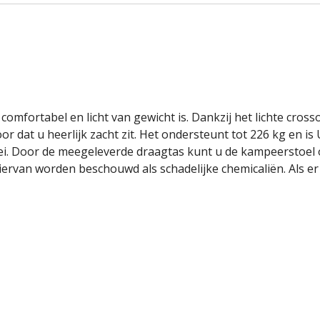
comfortabel en licht van gewicht is. Dankzij het lichte cross
 dat u heerlijk zacht zit. Het ondersteunt tot 226 kg en i
ei. Door de meegeleverde draagtas kunt u de kampeerstoel o
rvan worden beschouwd als schadelijke chemicaliën. Als er 