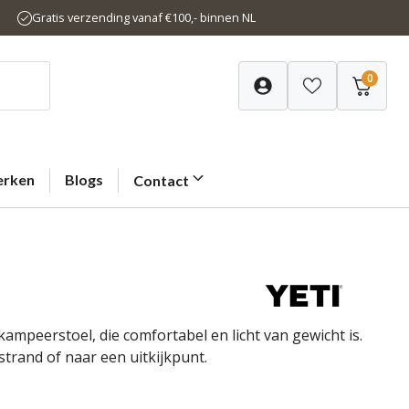
Gratis verzending vanaf €100,- binnen NL
0
rken
Blogs
Contact
kampeerstoel, die comfortabel en licht van gewicht is.
rand of naar een uitkijkpunt.