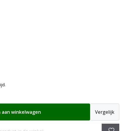
ijd.
 aan winkelwagen
Vergelijk