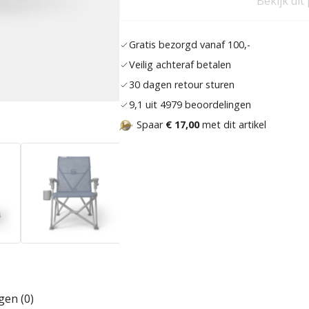
Bekijk dit
Gratis bezorgd vanaf 100,-
Veilig achteraf betalen
30 dagen retour sturen
9,1 uit 4979 beoordelingen
Spaar
€ 17,00
met dit artikel
gen (0)