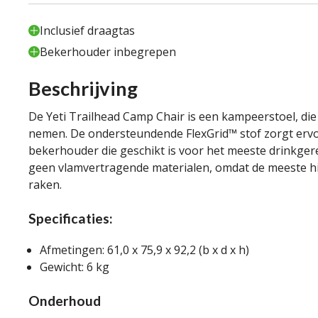
Inclusief draagtas
Bekerhouder inbegrepen
Beschrijving
De Yeti Trailhead Camp Chair is een kampeerstoel, die 
nemen. De ondersteundende FlexGrid™ stof zorgt ervoor
bekerhouder die geschikt is voor het meeste drinkger
geen vlamvertragende materialen, omdat de meeste hie
raken.
Specificaties:
Afmetingen: 61,0 x 75,9 x 92,2 (b x d x h)
Gewicht: 6 kg
Onderhoud