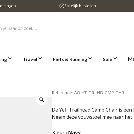
rdelingen
Zakelijk bestellen
Me
ting
Travel
Fiets & Running
Sale
Referentie: AO-YT-TRLHD-CMP-CHR
De Yeti Trailhead Camp Chair is een 
Neem deze vouwstoel mee naar het st
Kleur
: Navy