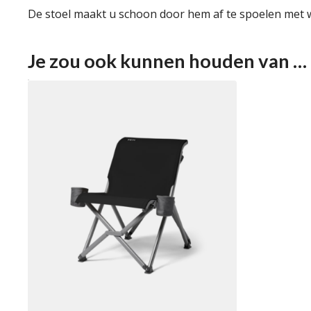
De stoel maakt u schoon door hem af te spoelen met w
Je zou ook kunnen houden van …