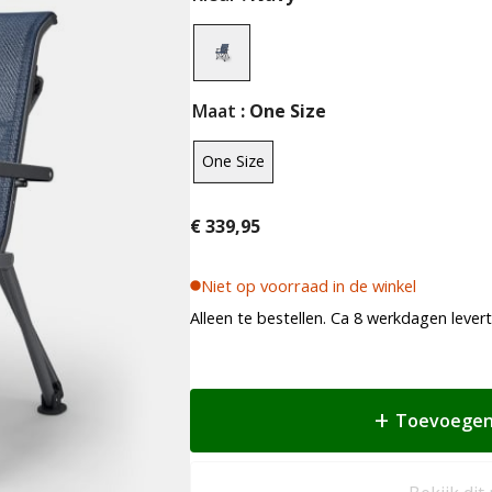
Maat
: One Size
One Size
€
339,95
Niet op voorraad in de winkel
Alleen te bestellen. Ca 8 werkdagen levert
Toevoegen