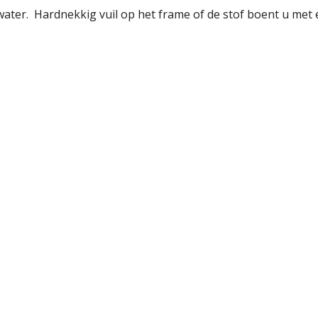
ater. Hardnekkig vuil op het frame of de stof boent u met 