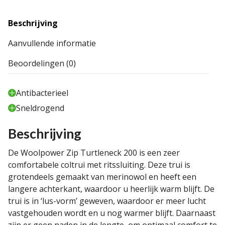
Beschrijving
Aanvullende informatie
Beoordelingen (0)
Antibacterieel
Sneldrogend
Beschrijving
De Woolpower Zip Turtleneck 200 is een zeer
comfortabele coltrui met ritssluiting. Deze trui is
grotendeels gemaakt van merinowol en heeft een
langere achterkant, waardoor u heerlijk warm blijft. De
trui is in ‘lus-vorm’ geweven, waardoor er meer lucht
vastgehouden wordt en u nog warmer blijft. Daarnaast
zijn er geen naden in de lengte, om optimaal comfort te