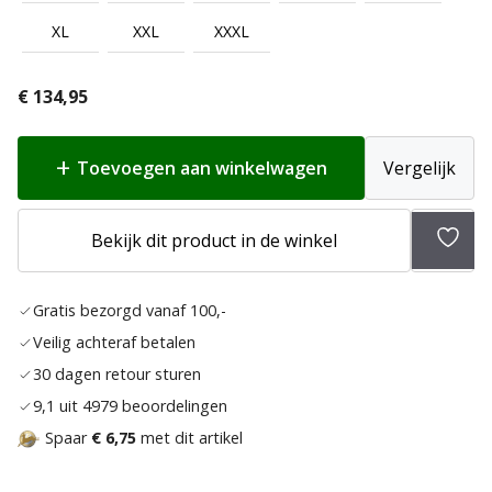
XL
XXL
XXXL
€
134,95
Toevoegen aan winkelwagen
Vergelijk
Bekijk dit product in de winkel
Toev
aan
Gratis bezorgd vanaf 100,-
verla
Veilig achteraf betalen
30 dagen retour sturen
9,1 uit 4979 beoordelingen
Spaar
€ 6,75
met dit artikel