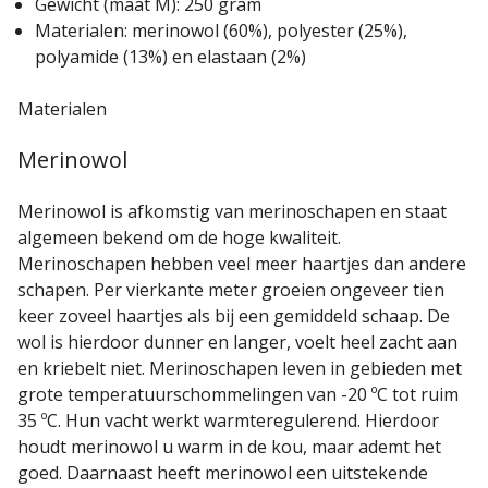
Gewicht (maat M): 250 gram
Materialen: merinowol (60%), polyester (25%),
polyamide (13%) en elastaan (2%)
Materialen
Merinowol
Merinowol is afkomstig van merinoschapen en staat
algemeen bekend om de hoge kwaliteit.
Merinoschapen hebben veel meer haartjes dan andere
schapen. Per vierkante meter groeien ongeveer tien
keer zoveel haartjes als bij een gemiddeld schaap. De
wol is hierdoor dunner en langer, voelt heel zacht aan
en kriebelt niet. Merinoschapen leven in gebieden met
grote temperatuurschommelingen van -20 ºC tot ruim
35 ºC. Hun vacht werkt warmteregulerend. Hierdoor
houdt merinowol u warm in de kou, maar ademt het
goed. Daarnaast heeft merinowol een uitstekende